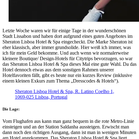
Letzte Woche waren wir für einige Tage in der wunderschönen
Stadt Lissabon und haben dort aufgrund eines guten Angebotes im
Sheraton Lisboa Hotel & Spa eingecheckt. Die Marke Sheraton ist
eher klassisch, aber immer grundsolide. Hier weiß ich immer, was
ich für mein Geld bekomme. Und auch wenn wir normalerweise
kleinere Boutique/ Design-Hotels für Citytrips bevorzugen, so war
das Sheraton Lisboa Hotel & Spa dieses Mal eine gute Wahl. Da das
Hotel dennoch etwas aus dem sonstigen Rahmen unserer
Hotelfavoriten fällt, gibt es heute nur ein kurzes Review (inklusive
einem kleinen Exkurs zum Thema „Dresscodes & Hotels“).
Sheraton Lisboa Hotel & Spa,
R. Latino Coelho 1,
1069-025 Lisboa, Portugal
Die Lage:
Vom Flughafen aus kann man ganz bequem in die rote Metro-Linie
einsteigen und an der Station Saldanha aussteigen. Erwischt man
dann noch den richtigen Ausgang, dann ist man in wenigen Minuten
am Hotel angekommen. Das Sheraton Lisboa Hotel & Spa liegt