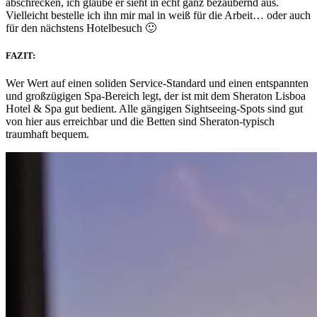
abschrecken, ich glaube er sieht in echt ganz bezaubernd aus.
Vielleicht bestelle ich ihn mir mal in weiß für die Arbeit… oder auch
für den nächstens Hotelbesuch 🙂
FAZIT:
Wer Wert auf einen soliden Service-Standard und einen entspannten
und großzügigen Spa-Bereich legt, der ist mit dem Sheraton Lisboa
Hotel & Spa gut bedient. Alle gängigen Sightseeing-Spots sind gut
von hier aus erreichbar und die Betten sind Sheraton-typisch
traumhaft bequem.