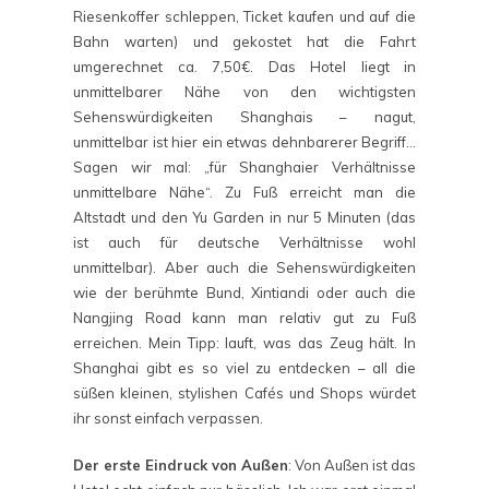
Riesenkoffer schleppen, Ticket kaufen und auf die
Bahn warten) und gekostet hat die Fahrt
umgerechnet ca. 7,50€. Das Hotel liegt in
unmittelbarer Nähe von den wichtigsten
Sehenswürdigkeiten Shanghais – nagut,
unmittelbar ist hier ein etwas dehnbarerer Begriff…
Sagen wir mal: „für Shanghaier Verhältnisse
unmittelbare Nähe“. Zu Fuß erreicht man die
Altstadt und den Yu Garden in nur 5 Minuten (das
ist auch für deutsche Verhältnisse wohl
unmittelbar). Aber auch die Sehenswürdigkeiten
wie der berühmte Bund, Xintiandi oder auch die
Nangjing Road kann man relativ gut zu Fuß
erreichen. Mein Tipp: lauft, was das Zeug hält. In
Shanghai gibt es so viel zu entdecken – all die
süßen kleinen, stylishen Cafés und Shops würdet
ihr sonst einfach verpassen.
Der erste Eindruck von Außen
: Von Außen ist das