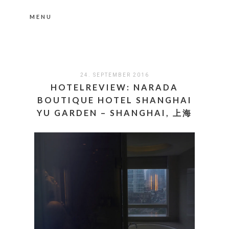
MENU
Nähere Information zu den Cookies in der
Datenschutzerklärung
Okay, thanks
24. SEPTEMBER 2016
HOTELREVIEW: NARADA
BOUTIQUE HOTEL SHANGHAI
YU GARDEN – SHANGHAI, 上海