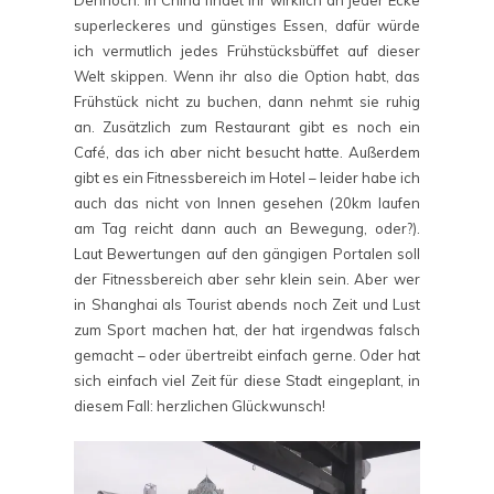
Dennoch: in China findet ihr wirklich an jeder Ecke
superleckeres und günstiges Essen, dafür würde
ich vermutlich jedes Frühstücksbüffet auf dieser
Welt skippen. Wenn ihr also die Option habt, das
Frühstück nicht zu buchen, dann nehmt sie ruhig
an. Zusätzlich zum Restaurant gibt es noch ein
Café, das ich aber nicht besucht hatte. Außerdem
gibt es ein Fitnessbereich im Hotel – leider habe ich
auch das nicht von Innen gesehen (20km laufen
am Tag reicht dann auch an Bewegung, oder?).
Laut Bewertungen auf den gängigen Portalen soll
der Fitnessbereich aber sehr klein sein. Aber wer
in Shanghai als Tourist abends noch Zeit und Lust
zum Sport machen hat, der hat irgendwas falsch
gemacht – oder übertreibt einfach gerne. Oder hat
sich einfach viel Zeit für diese Stadt eingeplant, in
diesem Fall: herzlichen Glückwunsch!