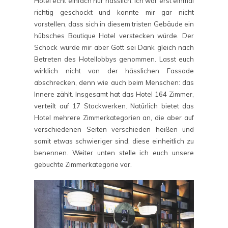
Hotel echt einfach nur hässlich. Ich war erst einmal
richtig geschockt und konnte mir gar nicht
vorstellen, dass sich in diesem tristen Gebäude ein
hübsches Boutique Hotel verstecken würde. Der
Schock wurde mir aber Gott sei Dank gleich nach
Betreten des Hotellobbys genommen. Lasst euch
wirklich nicht von der hässlichen Fassade
abschrecken, denn wie auch beim Menschen: das
Innere zählt. Insgesamt hat das Hotel 164 Zimmer,
verteilt auf 17 Stockwerken. Natürlich bietet das
Hotel mehrere Zimmerkategorien an, die aber auf
verschiedenen Seiten verschieden heißen und
somit etwas schwieriger sind, diese einheitlich zu
benennen. Weiter unten stelle ich euch unsere
gebuchte Zimmerkategorie vor.