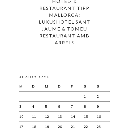
HOTEL- &
RESTAURANT TIPP
MALLORCA:
LUXUSHOTEL SANT
JAUME & TOMEU
RESTAURANT AMB
ARRELS
AUGUST 2026
M
D
M
D
F
S
S
1
2
3
4
5
6
7
8
9
10
11
12
13
14
15
16
17
18
19
20
21
22
23