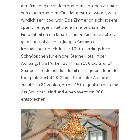
der Zimmer gleicht dem anderen, da jedes Zimmer
von einem anderen Künstler gestaltet wurde, was
wirklich sehr cool war. Das Zimmer an sich ist sehr
spärlich eingerichtet und erinnerte uns in der
Einfachheit an ein Kinderzimmer. Nichtsdestotrotz:
gute Lage, stylisches, Junges Ambiente,
freundlicher Check-In. Für 100€ allerdings kein
Schnäppchen für ein drei Sterne Hotel. Aber
Achtung: Fürs Parken zahlt man 15€ Extra für 24
Stunden – leider ist das damit nicht getan, denn der
Parkplatz kostet 28€/ Tag. Bei bei der Ausfahrt
zusätzlich 8€ zahlen, da die 15€ eigentlich nur eine
Art „Voucher“ sind und einen Wert von 20€
entsprechen.