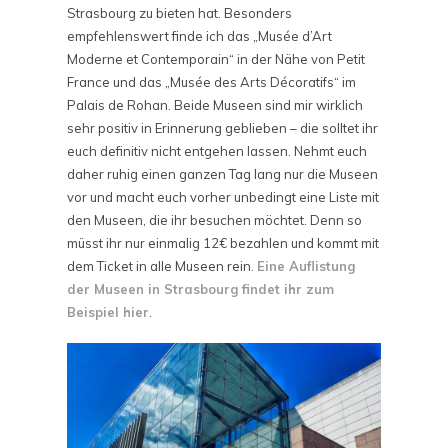
Strasbourg zu bieten hat. Besonders
empfehlenswert finde ich das „Musée d’Art
Moderne et Contemporain“ in der Nähe von Petit
France und das „Musée des Arts Décoratifs“ im
Palais de Rohan. Beide Museen sind mir wirklich
sehr positiv in Erinnerung geblieben – die solltet ihr
euch definitiv nicht entgehen lassen. Nehmt euch
daher ruhig einen ganzen Tag lang nur die Museen
vor und macht euch vorher unbedingt eine Liste mit
den Museen, die ihr besuchen möchtet. Denn so
müsst ihr nur einmalig 12€ bezahlen und kommt mit
dem Ticket in alle Museen rein.
Eine Auflistung
der Museen in Strasbourg findet ihr zum
Beispiel hier
.