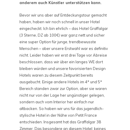
anderem auch Künstler unterstützen kann.
Bevor wir uns aber auf Entdeckungstour gemacht
haben, haben wir noch schnell in unser Hotel
eingecheckt. Ich bin ehrlich – das Hotel Graffalgar
(3 Sterne, DZ ab 100€) war ganz nett und sicher
eine super Option für junge, trendbewusste
Menschen – aber unsere Erstwahl war es definitiv
nicht. Leider haben wir erst drei Tage vor Abreise
beschlossen, dass wir über ein langes WE dort
bleiben würden und unsere favorisierten Design
Hotels waren zu diesem Zeitpunkt bereits
ausgebucht. Einige andere Hotels im 4* und 5*
Bereich standen zwar zur Option, aber sie waren
nicht nur von der Lage her ungünstiger gelegen,
sondern auch vom Interior her einfach nur
altbacken. So haben wir uns für das jugendlich-
stylische Hotel in der Nähe von Petit France
entschieden. Insgesamt hat das Graffalgar 38
Zimmer. Das besondere an diesem Hotel: keines