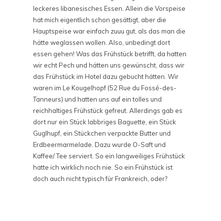
leckeres libanesisches Essen. Allein die Vorspeise
hat mich eigentlich schon gesättigt, aber die
Hauptspeise war einfach zuuu gut, als das man die
hätte weglassen wollen. Also, unbedingt dort
essen gehen! Was das Frühstück betrifft, da hatten
wir echt Pech und hätten uns gewünscht, dass wir
das Frühstück im Hotel dazu gebucht hätten. Wir
waren im Le Kougelhopf (
52 Rue du Fossé-des-
Tanneurs)
und hatten uns auf ein tolles und
reichhaltiges Frühstück gefreut. Allerdings gab es
dort nur ein Stück labbriges Baguette, ein Stück
Guglhupf, ein Stückchen verpackte Butter und
Erdbeermarmelade. Dazu wurde O-Saft und
Kaffee/ Tee serviert. So ein langweiliges Frühstück
hatte ich wirklich noch nie. So ein Frühstück ist
doch auch nicht typisch für Frankreich, oder?