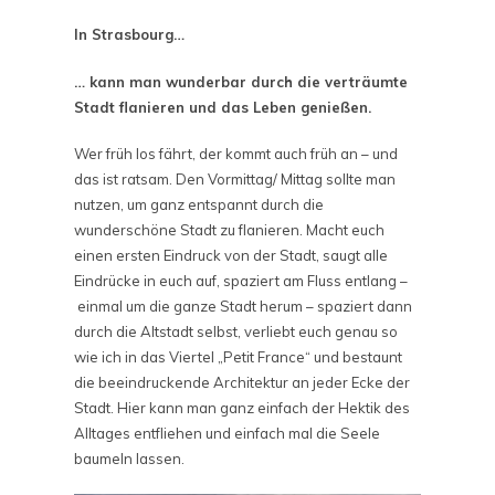
In Strasbourg…
… kann man wunderbar durch die verträumte
Stadt flanieren und das Leben genießen.
Wer früh los fährt, der kommt auch früh an – und
das ist ratsam. Den Vormittag/ Mittag sollte man
nutzen, um ganz entspannt durch die
wunderschöne Stadt zu flanieren. Macht euch
einen ersten Eindruck von der Stadt, saugt alle
Eindrücke in euch auf, spaziert am Fluss entlang –
einmal um die ganze Stadt herum – spaziert dann
durch die Altstadt selbst, verliebt euch genau so
wie ich in das Viertel „Petit France“ und bestaunt
die beeindruckende Architektur an jeder Ecke der
Stadt. Hier kann man ganz einfach der Hektik des
Alltages entfliehen und einfach mal die Seele
baumeln lassen.