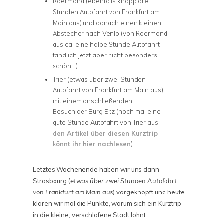
Roermond (ebenfalls knapp drei
Stunden Autofahrt von Frankfurt am
Main aus) und danach einen kleinen
Abstecher nach Venlo (von Roermond
aus ca. eine halbe Stunde Autofahrt –
fand ich jetzt aber nicht besonders
schön…)
Trier (etwas über zwei Stunden
Autofahrt von Frankfurt am Main aus)
mit einem anschließenden
Besuch der Burg Eltz (noch mal eine
gute Stunde Autofahrt von Trier aus –
den Artikel über diesen Kurztrip
könnt ihr hier nachlesen
)
Letztes Wochenende haben wir uns dann
Strasbourg (
etwas über zwei Stunden Autofahrt
von Frankfurt am Main aus
) vorgeknöpft und heute
klären wir mal die Punkte, warum sich ein Kurztrip
in die kleine, verschlafene Stadt lohnt.