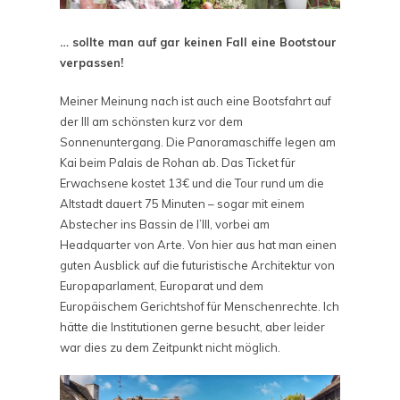
… sollte man auf gar keinen Fall eine Bootstour
verpassen!
Meiner Meinung nach ist auch eine Bootsfahrt auf
der Ill am schönsten kurz vor dem
Sonnenuntergang. Die Panoramaschiffe legen am
Kai beim Palais de Rohan ab. Das Ticket für
Erwachsene kostet 13€ und die Tour rund um die
Altstadt dauert 75 Minuten – sogar mit einem
Abstecher ins Bassin de l’Ill, vorbei am
Headquarter von Arte. Von hier aus hat man einen
guten Ausblick auf die futuristische Architektur von
Europaparlament, Europarat und dem
Europäischem Gerichtshof für Menschenrechte. Ich
hätte die Institutionen gerne besucht, aber leider
war dies zu dem Zeitpunkt nicht möglich.