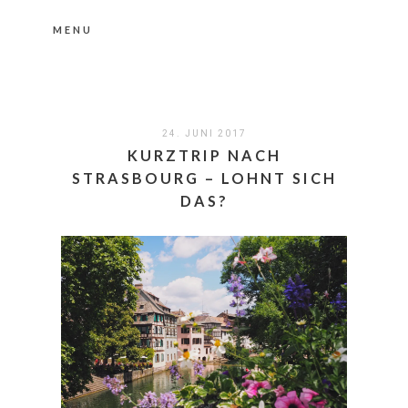
MENU
Nähere Information zu den Cookies in der
Datenschutzerklärung
Okay, thanks
24. JUNI 2017
KURZTRIP NACH
STRASBOURG – LOHNT SICH
DAS?