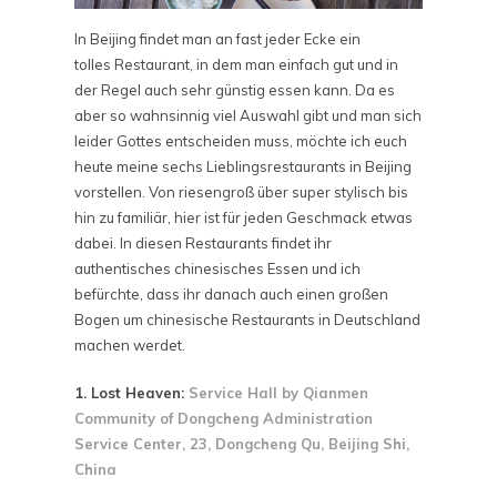
In Beijing findet man an fast jeder Ecke ein
tolles Restaurant, in dem man einfach gut und in
der Regel auch sehr günstig essen kann. Da es
aber so wahnsinnig viel Auswahl gibt und man sich
leider Gottes entscheiden muss, möchte ich euch
heute meine sechs Lieblingsrestaurants in Beijing
vorstellen. Von riesengroß über super stylisch bis
hin zu familiär, hier ist für jeden Geschmack etwas
dabei. In diesen Restaurants findet ihr
authentisches chinesisches Essen und ich
befürchte, dass ihr danach auch einen großen
Bogen um chinesische Restaurants in Deutschland
machen werdet.
1. Lost Heaven:
Service Hall by Qianmen
Community of Dongcheng Administration
Service Center, 23, Dongcheng Qu, Beijing Shi,
China