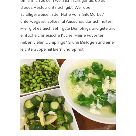
Um ehrlich zu sein weiß ich nicht genau, ob es
dieses Restaurant noch gibt. Wer aber
zufälligerweise in der Nähe vom „Silk Market“
unterwegs ist, sollte mal Ausschau danach halten.
Hier gibt es auch sehr gute Dumplings und gute und
einfache chinesische Küche. Meine Favoriten
neben vielen Dumplings? Grüne Beilagen und eine
leichte Suppe mit Eiern und Spinat.