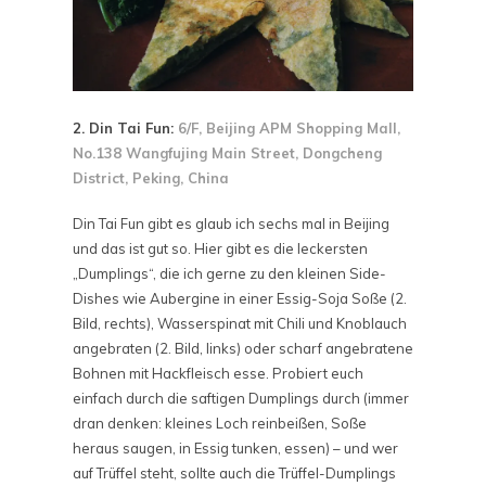
2. Din Tai Fun:
6/F, Beijing APM Shopping Mall,
No.138 Wangfujing Main Street, Dongcheng
District
,
Peking,
China
Din Tai Fun gibt es glaub ich sechs mal in Beijing
und das ist gut so. Hier gibt es die leckersten
„Dumplings“, die ich gerne zu den kleinen Side-
Dishes wie Aubergine in einer Essig-Soja Soße (2.
Bild, rechts), Wasserspinat mit Chili und Knoblauch
angebraten (2. Bild, links) oder scharf angebratene
Bohnen mit Hackfleisch esse. Probiert euch
einfach durch die saftigen Dumplings durch (immer
dran denken: kleines Loch reinbeißen, Soße
heraus saugen, in Essig tunken, essen) – und wer
auf Trüffel steht, sollte auch die Trüffel-Dumplings