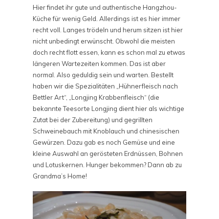
Hier findet ihr gute und authentische Hangzhou-
Küche für wenig Geld. Allerdings ist es hier immer
recht voll. Langes trödeln und herum sitzen ist hier
nicht unbedingt erwünscht. Obwohl die meisten
doch recht flott essen, kann es schon mal zu etwas
längeren Wartezeiten kommen. Das ist aber
normal. Also geduldig sein und warten. Bestellt
haben wir die Spezialitäten „Hühnerfleisch nach
Bettler Art“, „Longjing Krabbenfleisch“ (die
bekannte Teesorte Longjing dient hier als wichtige
Zutat bei der Zubereitung) und gegrillten
Schweinebauch mit Knoblauch und chinesischen
Gewürzen. Dazu gab es noch Gemüse und eine
kleine Auswahl an gerösteten Erdnüssen, Bohnen
und Lotuskernen. Hunger bekommen? Dann ab zu
Grandma’s Home!