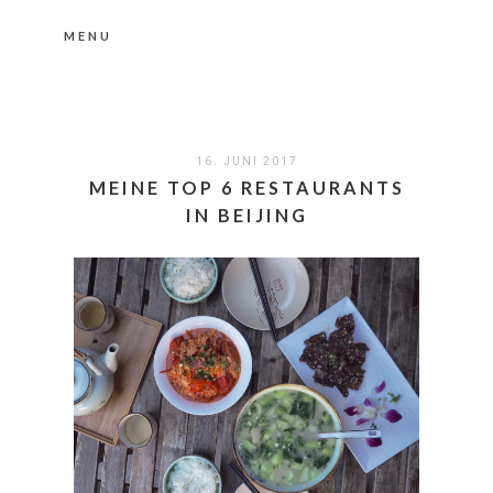
MENU
Nähere Information zu den Cookies in der
Datenschutzerklärung
Okay, thanks
16. JUNI 2017
MEINE TOP 6 RESTAURANTS
IN BEIJING