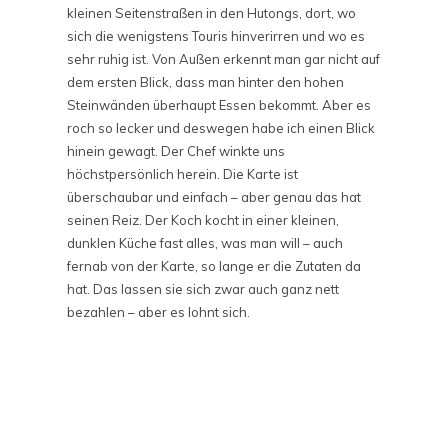
kleinen Seitenstraßen in den Hutongs, dort, wo
sich die wenigstens Touris hinverirren und wo es
sehr ruhig ist. Von Außen erkennt man gar nicht auf
dem ersten Blick, dass man hinter den hohen
Steinwänden überhaupt Essen bekommt. Aber es
roch so lecker und deswegen habe ich einen Blick
hinein gewagt. Der Chef winkte uns
höchstpersönlich herein. Die Karte ist
überschaubar und einfach – aber genau das hat
seinen Reiz. Der Koch kocht in einer kleinen,
dunklen Küche fast alles, was man will – auch
fernab von der Karte, so lange er die Zutaten da
hat. Das lassen sie sich zwar auch ganz nett
bezahlen – aber es lohnt sich.