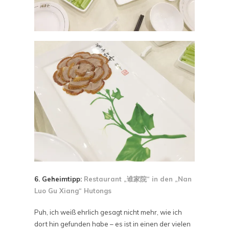
6. Geheimtipp:
Restaurant „谁家院“ in den „Nan
Luo Gu Xiang“ Hutongs
Puh, ich weiß ehrlich gesagt nicht mehr, wie ich
dort hin gefunden habe – es ist in einen der vielen