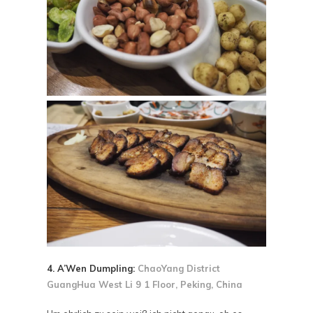
4. A’Wen Dumpling:
ChaoYang District
GuangHua West Li 9 1 Floor, Peking, China