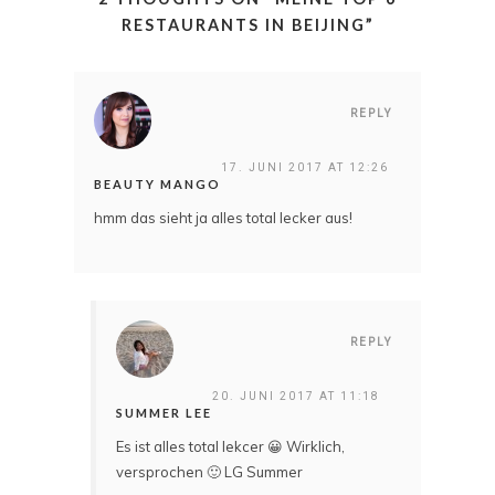
RESTAURANTS IN BEIJING
”
REPLY
17. JUNI 2017 AT 12:26
BEAUTY MANGO
hmm das sieht ja alles total lecker aus!
REPLY
20. JUNI 2017 AT 11:18
SUMMER LEE
Es ist alles total lekcer 😀 Wirklich,
versprochen 🙂 LG Summer