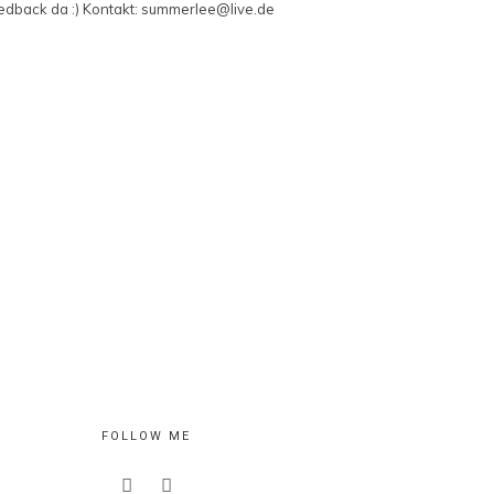
edback da :) Kontakt: summerlee@live.de
FOLLOW ME