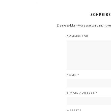
SCHREIB
Deine E-Mail-Adresse wird nicht ver
KOMMENTAR
NAME
*
E-MAIL-ADRESSE
*
WEBSITE