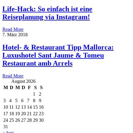
Life-Hack: So einfach ist eine
Reiseplanung via Instagram!
Read More
7. März 2018
Hotel- & Restaurant Tipp Mallorca:
Luxushotel Sant Jaume & Tomeu
Restaurant amb Arrels
Read More
August 2026
M
D
M
D
F
S
S
1
2
3
4
5
6
7
8
9
10
11
12
13
14
15
16
17
18
19
20
21
22
23
24
25
26
27
28
29
30
31
« Juni