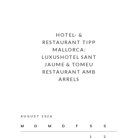
HOTEL- &
RESTAURANT TIPP
MALLORCA:
LUXUSHOTEL SANT
JAUME & TOMEU
RESTAURANT AMB
ARRELS
AUGUST 2026
M
D
M
D
F
S
S
1
2