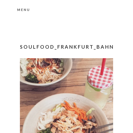
MENU
Nähere Information zu den Cookies in der
Datenschutzerklärung
Okay, thanks
SOULFOOD_FRANKFURT_BAHNHOFSV