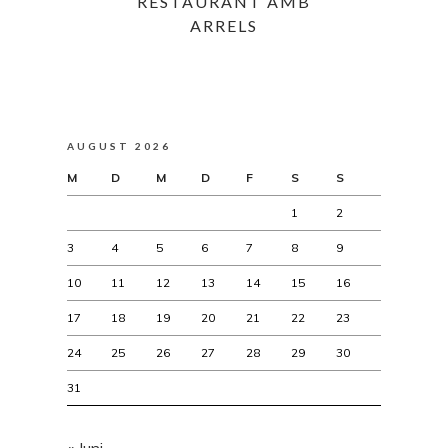
RESTAURANT AMB
ARRELS
AUGUST 2026
M
D
M
D
F
S
S
1
2
3
4
5
6
7
8
9
10
11
12
13
14
15
16
17
18
19
20
21
22
23
24
25
26
27
28
29
30
31