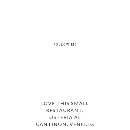
FOLLOW ME
LOVE THIS SMALL
RESTAURANT:
OSTERIA AL
CANTINON, VENEDIG