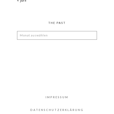
« Juni
THE PAST
The
Past
IMPRESSUM
DATENSCHUTZERKLÄRUNG