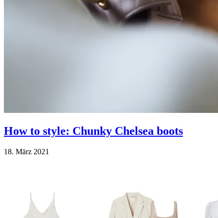
How to style: Chunky Chelsea boots
18. März 2021