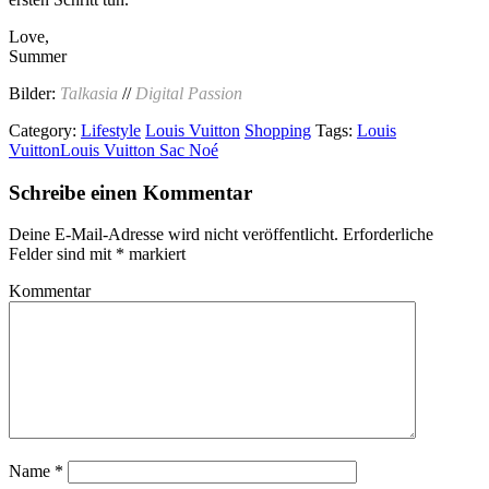
Love,
Summer
Bilder:
Talkasia
//
Digital Passion
Category:
Lifestyle
Louis Vuitton
Shopping
Tags:
Louis
Vuitton
Louis Vuitton Sac Noé
Schreibe einen Kommentar
Deine E-Mail-Adresse wird nicht veröffentlicht.
Erforderliche
Felder sind mit
*
markiert
Kommentar
Name
*