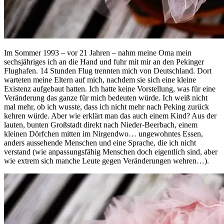
Im Sommer 1993 – vor 21 Jahren – nahm meine Oma mein
sechsjähriges ich an die Hand und fuhr mit mir an den Pekinger
Flughafen. 14 Stunden Flug trennten mich von Deutschland. Dort
warteten meine Eltern auf mich, nachdem sie sich eine kleine
Existenz aufgebaut hatten. Ich hatte keine Vorstellung, was für eine
Veränderung das ganze für mich bedeuten würde. Ich weiß nicht
mal mehr, ob ich wusste, dass ich nicht mehr nach Peking zurück
kehren würde. Aber wie erklärt man das auch einem Kind? Aus der
lauten, bunten Großstadt direkt nach Nieder-Beerbach, einem
kleinen Dörfchen mitten im Nirgendwo… ungewohntes Essen,
anders aussehende Menschen und eine Sprache, die ich nicht
verstand (wie anpassungsfähig Menschen doch eigentlich sind, aber
wie extrem sich manche Leute gegen Veränderungen wehren…).