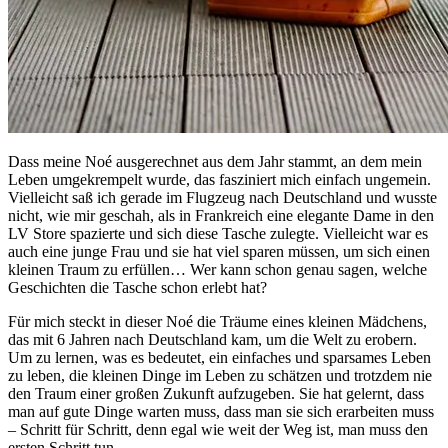
Dass meine Noé ausgerechnet aus dem Jahr stammt, an dem mein
Leben umgekrempelt wurde, das fasziniert mich einfach ungemein.
Vielleicht saß ich gerade im Flugzeug nach Deutschland und wusste
nicht, wie mir geschah, als in Frankreich eine elegante Dame in den
LV Store spazierte und sich diese Tasche zulegte. Vielleicht war es
auch eine junge Frau und sie hat viel sparen müssen, um sich einen
kleinen Traum zu erfüllen… Wer kann schon genau sagen, welche
Geschichten die Tasche schon erlebt hat?
Für mich steckt in dieser Noé die Träume eines kleinen Mädchens,
das mit 6 Jahren nach Deutschland kam, um die Welt zu erobern.
Um zu lernen, was es bedeutet, ein einfaches und sparsames Leben
zu leben, die kleinen Dinge im Leben zu schätzen und trotzdem nie
den Traum einer großen Zukunft aufzugeben. Sie hat gelernt, dass
man auf gute Dinge warten muss, dass man sie sich erarbeiten muss
– Schritt für Schritt, denn egal wie weit der Weg ist, man muss den
ersten Schritt tun.