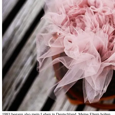
1993 begann also mein Leben in Deutschland. Meine Eltern holten