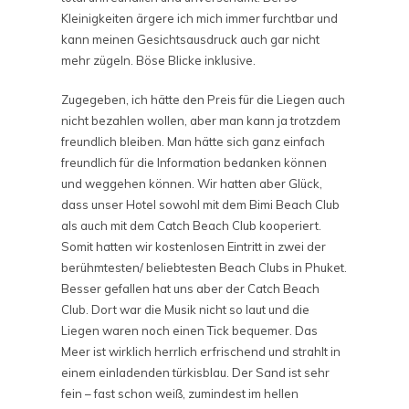
Kleinigkeiten ärgere ich mich immer furchtbar und
kann meinen Gesichtsausdruck auch gar nicht
mehr zügeln. Böse Blicke inklusive.
Zugegeben, ich hätte den Preis für die Liegen auch
nicht bezahlen wollen, aber man kann ja trotzdem
freundlich bleiben. Man hätte sich ganz einfach
freundlich für die Information bedanken können
und weggehen können. Wir hatten aber Glück,
dass unser Hotel sowohl mit dem Bimi Beach Club
als auch mit dem Catch Beach Club kooperiert.
Somit hatten wir kostenlosen Eintritt in zwei der
berühmtesten/ beliebtesten Beach Clubs in Phuket.
Besser gefallen hat uns aber der Catch Beach
Club. Dort war die Musik nicht so laut und die
Liegen waren noch einen Tick bequemer. Das
Meer ist wirklich herrlich erfrischend und strahlt in
einem einladenden türkisblau. Der Sand ist sehr
fein – fast schon weiß, zumindest im hellen