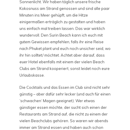
Sonnenlicht. Wir haben täglich unsere frische
Kokosnuss am Strand genossen und sind alle paar
Minuten ins Meer gehüpft, um die Hitze
einigermaßen erträglich zu gestalten und haben
uns einfach mal treiben lassen. Das war wirklich
wundervoll. Den Surin Beach kann ich euch mit
gutem Gewissen empfehlen, falls ihr eine Reise
nach Phuket plant und euch noch unsicher seid, wo
ihr hin solltet/ möchtet. Achtet aber darauf, dass
euer Hotel ebenfalls mit einem der vielen Beach
Clubs am Strand kooperiert, sonst leidet noch eure
Urlaubskasse.
Die Cocktails und das Essen im Club sind nicht sehr
günstig – aber dafür sehr lecker (und auch für einen
’schwachen‘ Magen geeignet). Wer etwas
günstiger essen möchte, der sucht sich einen der
Restaurants am Strand auf, die nicht zu einem der
vielen Beachclubs gehören. So waren wir abends
immer am Strand essen und haben auch schon