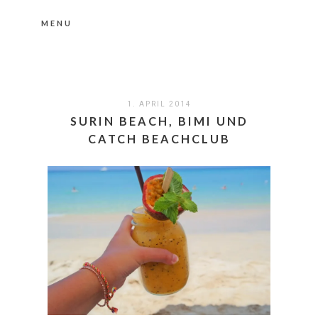
MENU
Nähere Information zu den Cookies in der
Datenschutzerklärung
Okay, thanks
1. APRIL 2014
SURIN BEACH, BIMI UND
CATCH BEACHCLUB