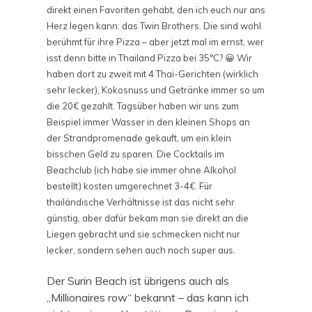
direkt einen Favoriten gehabt, den ich euch nur ans
Herz legen kann: das Twin Brothers. Die sind wohl
berühmt für ihre Pizza – aber jetzt mal im ernst, wer
isst denn bitte in Thailand Pizza bei 35°C? 😀 Wir
haben dort zu zweit mit 4 Thai-Gerichten (wirklich
sehr lecker), Kokosnuss und Getränke immer so um
die 20€ gezahlt. Tagsüber haben wir uns zum
Beispiel immer Wasser in den kleinen Shops an
der Strandpromenade gekauft, um ein klein
bisschen Geld zu sparen. Die Cocktails im
Beachclub (ich habe sie immer ohne Alkohol
bestellt) kosten umgerechnet 3-4€. Für
thailändische Verhältnisse ist das nicht sehr
günstig, aber dafür bekam man sie direkt an die
Liegen gebracht und sie schmecken nicht nur
lecker, sondern sehen auch noch super aus.
Der Surin Beach ist übrigens auch als
„Millionaires row“ bekannt – das kann ich