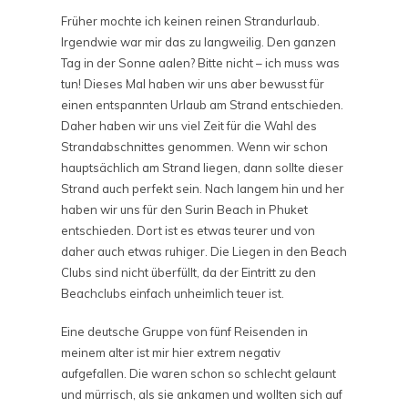
Früher mochte ich keinen reinen Strandurlaub.
Irgendwie war mir das zu langweilig. Den ganzen
Tag in der Sonne aalen? Bitte nicht – ich muss was
tun! Dieses Mal haben wir uns aber bewusst für
einen entspannten Urlaub am Strand entschieden.
Daher haben wir uns viel Zeit für die Wahl des
Strandabschnittes genommen. Wenn wir schon
hauptsächlich am Strand liegen, dann sollte dieser
Strand auch perfekt sein. Nach langem hin und her
haben wir uns für den Surin Beach in Phuket
entschieden. Dort ist es etwas teurer und von
daher auch etwas ruhiger. Die Liegen in den Beach
Clubs sind nicht überfüllt, da der Eintritt zu den
Beachclubs einfach unheimlich teuer ist.
Eine deutsche Gruppe von fünf Reisenden in
meinem alter ist mir hier extrem negativ
aufgefallen. Die waren schon so schlecht gelaunt
und mürrisch, als sie ankamen und wollten sich auf