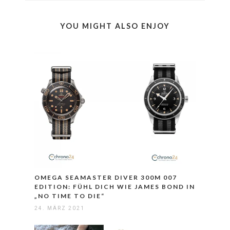
YOU MIGHT ALSO ENJOY
OMEGA SEAMASTER DIVER 300M 007
EDITION: FÜHL DICH WIE JAMES BOND IN
„NO TIME TO DIE“
24. MÄRZ 2021