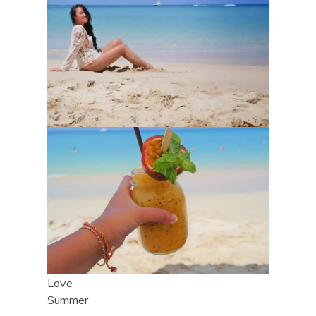
Love
Summer