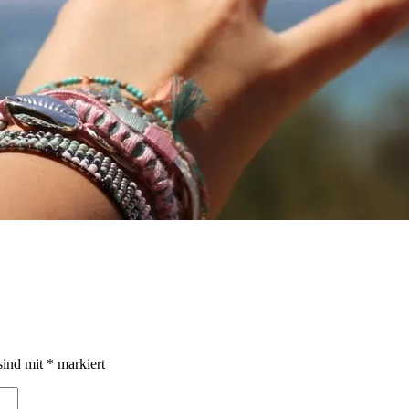
sind mit
*
markiert