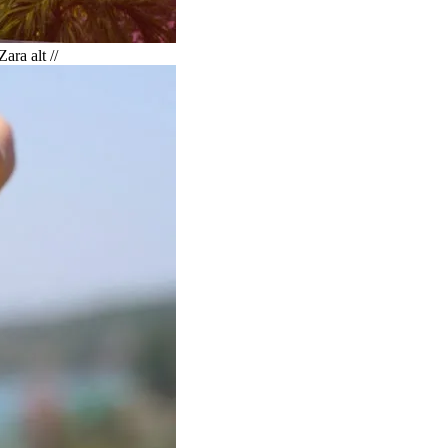
ara alt //