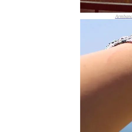
Armband,