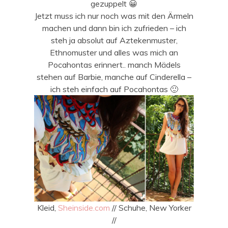
gezuppelt 😀
Jetzt muss ich nur noch was mit den Ärmeln
machen und dann bin ich zufrieden – ich
steh ja absolut auf Aztekenmuster,
Ethnomuster und alles was mich an
Pocahontas erinnert.. manch Mädels
stehen auf Barbie, manche auf Cinderella –
ich steh einfach auf Pocahontas 🙂
Kleid,
Sheinside.com
// Schuhe, New Yorker
//