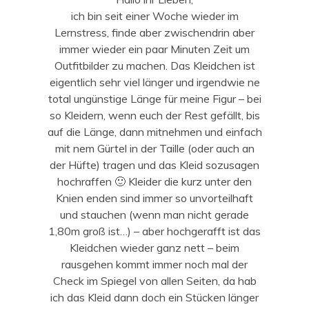
ich bin seit einer Woche wieder im
Lernstress, finde aber zwischendrin aber
immer wieder ein paar Minuten Zeit um
Outfitbilder zu machen. Das Kleidchen ist
eigentlich sehr viel länger und irgendwie ne
total ungünstige Länge für meine Figur – bei
so Kleidern, wenn euch der Rest gefällt, bis
auf die Länge, dann mitnehmen und einfach
mit nem Gürtel in der Taille (oder auch an
der Hüfte) tragen und das Kleid sozusagen
hochraffen 🙂 Kleider die kurz unter den
Knien enden sind immer so unvorteilhaft
und stauchen (wenn man nicht gerade
1,80m groß ist…) – aber hochgerafft ist das
Kleidchen wieder ganz nett – beim
rausgehen kommt immer noch mal der
Check im Spiegel von allen Seiten, da hab
ich das Kleid dann doch ein Stücken länger