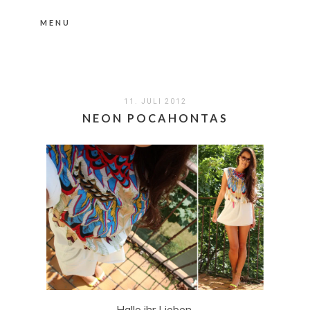
MENU
Nähere Information zu den Cookies in der
Datenschutzerklärung
Okay, thanks
11. JULI 2012
NEON POCAHONTAS
Hallo ihr Lieben,