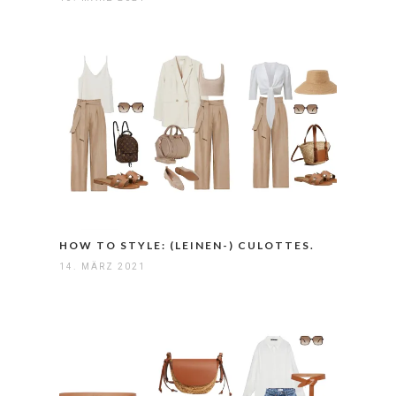
HOW TO STYLE: (LEINEN-) CULOTTES.
14. MÄRZ 2021