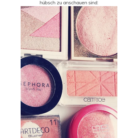
hübsch zu anschauen sind: