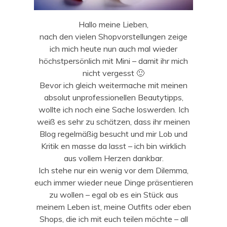
Hallo meine Lieben,
nach den vielen Shopvorstellungen zeige
ich mich heute nun auch mal wieder
höchstpersönlich mit Mini – damit ihr mich
nicht vergesst 🙂
Bevor ich gleich weitermache mit meinen
absolut unprofessionellen Beautytipps,
wollte ich noch eine Sache loswerden. Ich
weiß es sehr zu schätzen, dass ihr meinen
Blog regelmäßig besucht und mir Lob und
Kritik en masse da lasst – ich bin wirklich
aus vollem Herzen dankbar.
Ich stehe nur ein wenig vor dem Dilemma,
euch immer wieder neue Dinge präsentieren
zu wollen – egal ob es ein Stück aus
meinem Leben ist, meine Outfits oder eben
Shops, die ich mit euch teilen möchte – all