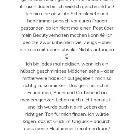
ihr nix – dabei bin ich wirklich geschminkt xD
I
ch bin eine absolute Schminkniete und
habe immer panisch vor euren Fragen
gestanden, ob ich nicht mal einen Post über
mein Beautyverhalten machen kann 😀 Ich
besitze zwar unheimlich viel Zeugs – aber
ich kann mit denen absolut Nichts anfangen
🙁
Ich bin jedes mal neidisch, wenn ich ein
hübsch geschminktes Mädchen sehe – aber
mittlerweile habe ich aufgegeben, mich so
richtig zu schminken. Das geht nur schief.
Foundation, Puder und Co. habe ich in
meinem ganzen Leben noch nicht benutzt –
und ich würde auch nie im Leben den
richtigen Ton für mich finden. Ich würde
sagen, das ist Glück im Unglück – dadurch,
dass meine Haut immer frei atmen kann/