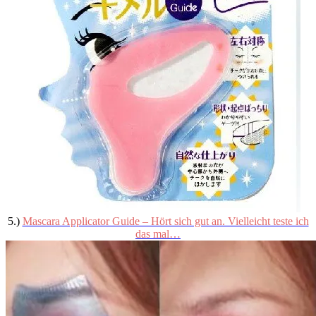
5.)
Mascara Applicator Guide – Hört sich gut an. Vielleicht teste ich
das mal…