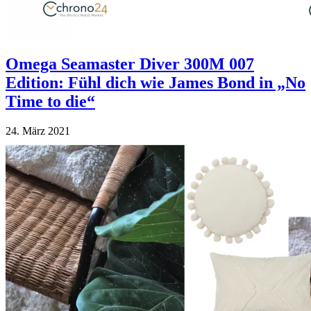
Omega Seamaster Diver 300M 007
Edition: Fühl dich wie James Bond in „No
Time to die“
24. März 2021