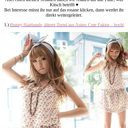
Kitsch betrifft ♥
Bei Interesse müsst ihr nur auf das rosane klicken, dann werdet ihr
direkt weitergeleitet.
1.)
Bunny Hairbands, älterer Trend aus Asien: Cute Faktor – hoch!