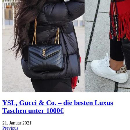
YSL, Gucci & Co. – die besten Luxus
Taschen unter 1000€
21. Januar 2021
Beitragsnavigation
Previous