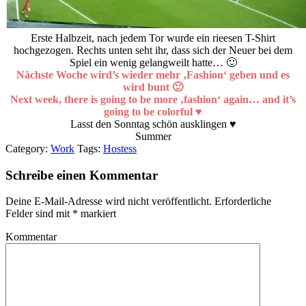
Erste Halbzeit, nach jedem Tor wurde ein rieesen T-Shirt
hochgezogen. Rechts unten seht ihr, dass sich der Neuer bei dem
Spiel ein wenig gelangweilt hatte… 🙂
Nächste Woche wird’s wieder mehr ‚Fashion‘ geben und es
wird bunt 🙂
Next week, there is going to be more ‚fashion‘ again… and it’s
going to be colorful ♥
Lasst den Sonntag schön ausklingen ♥
Summer
Category:
Work
Tags:
Hostess
Schreibe einen Kommentar
Deine E-Mail-Adresse wird nicht veröffentlicht.
Erforderliche
Felder sind mit
*
markiert
Kommentar