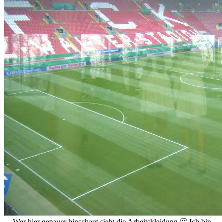
Wer hier genauer hinschaut sieht die Arbeitskleidung 🙂 Ich bin