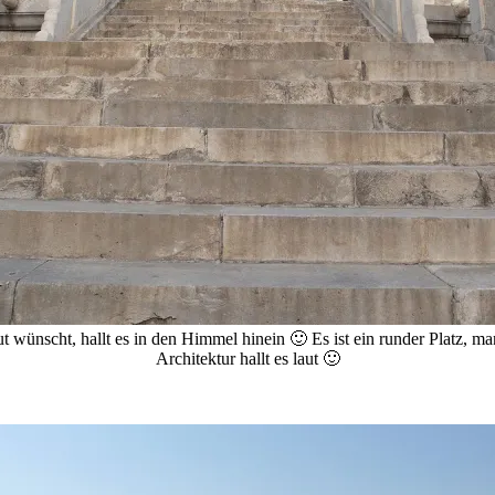
 wünscht, hallt es in den Himmel hinein 🙂 Es ist ein runder Platz, ma
Architektur hallt es laut 🙂