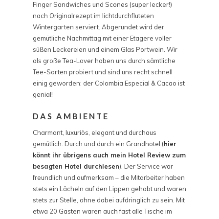
Finger Sandwiches und Scones (super lecker!)
nach Originalrezept im lichtdurchfluteten
Wintergarten serviert. Abgerundet wird der
gemütliche Nachmittag mit einer Etagere voller
süßen Leckereien und einem Glas Portwein. Wir
als große Tea-Lover haben uns durch sämtliche
Tee-Sorten probiert und sind uns recht schnell
einig geworden: der Colombia Especial & Cacao ist
genial!
DAS AMBIENTE
Charmant, luxuriös, elegant und durchaus
gemütlich. Durch und durch ein Grandhotel (
hier
könnt ihr übrigens auch mein Hotel Review zum
besagten Hotel durchlesen
). Der Service war
freundlich und aufmerksam – die Mitarbeiter haben
stets ein Lächeln auf den Lippen gehabt und waren
stets zur Stelle, ohne dabei aufdringlich zu sein. Mit
etwa 20 Gästen waren auch fast alle Tische im