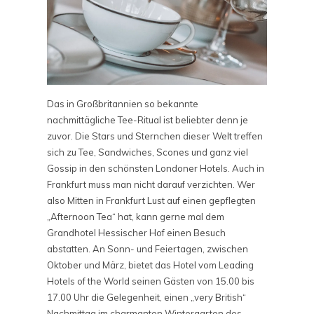
Das in Großbritannien so bekannte
nachmittägliche Tee-Ritual ist beliebter denn je
zuvor. Die Stars und Sternchen dieser Welt treffen
sich zu Tee, Sandwiches, Scones und ganz viel
Gossip in den schönsten Londoner Hotels. Auch in
Frankfurt muss man nicht darauf verzichten. Wer
also Mitten in Frankfurt Lust auf einen gepflegten
„Afternoon Tea“ hat, kann gerne mal dem
Grandhotel Hessischer Hof einen Besuch
abstatten. An Sonn- und Feiertagen, zwischen
Oktober und März, bietet das Hotel vom Leading
Hotels of the World seinen Gästen von 15.00 bis
17.00 Uhr die Gelegenheit, einen „very British“
Nachmittag im charmanten Wintergarten des