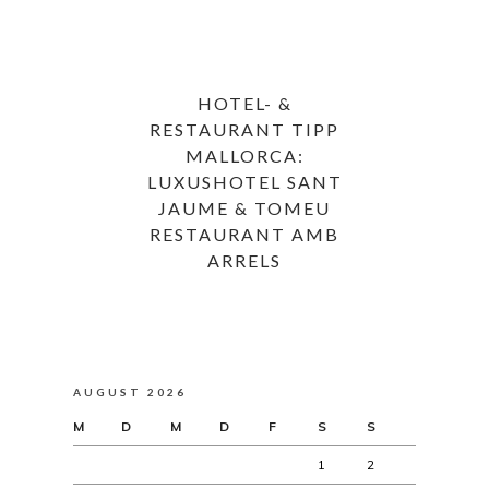
HOTEL- &
RESTAURANT TIPP
MALLORCA:
LUXUSHOTEL SANT
JAUME & TOMEU
RESTAURANT AMB
ARRELS
AUGUST 2026
M
D
M
D
F
S
S
1
2