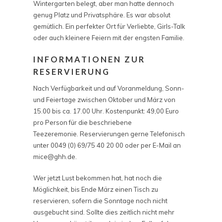
Wintergarten belegt, aber man hatte dennoch
genug Platz und Privatsphäre. Es war absolut
gemütlich. Ein perfekter Ort für Verliebte, Girls-Talk
oder auch kleinere Feiern mit der engsten Familie.
INFORMATIONEN ZUR
RESERVIERUNG
Nach Verfügbarkeit und auf Voranmeldung, Sonn-
und Feiertage zwischen Oktober und März von
15.00 bis ca. 17.00 Uhr. Kostenpunkt: 49,00 Euro
pro Person für die beschriebene
Teezeremonie. Reservierungen gerne Telefonisch
unter 0049 (0) 69/75 40 20 00 oder per E-Mail an
mice@ghh.de.
Wer jetzt Lust bekommen hat, hat noch die
Möglichkeit, bis Ende März einen Tisch zu
reservieren, sofern die Sonntage noch nicht
ausgebucht sind. Sollte dies zeitlich nicht mehr