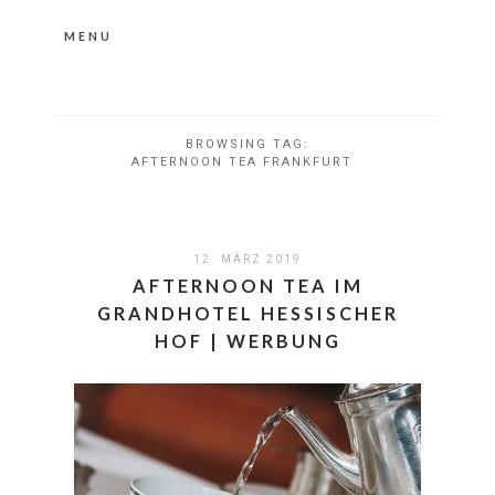
MENU
Nähere Information zu den Cookies in der
Datenschutzerklärung
Okay, thanks
BROWSING TAG:
AFTERNOON TEA FRANKFURT
12. MÄRZ 2019
AFTERNOON TEA IM
GRANDHOTEL HESSISCHER
HOF | WERBUNG