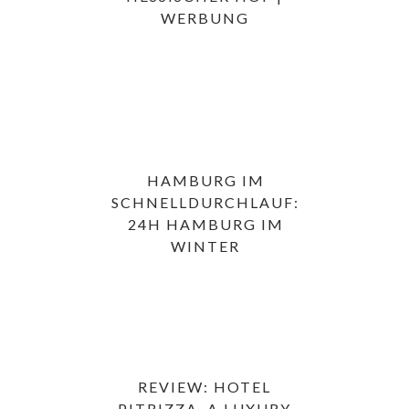
WERBUNG
HAMBURG IM
SCHNELLDURCHLAUF:
24H HAMBURG IM
WINTER
REVIEW: HOTEL
PITRIZZA, A LUXURY