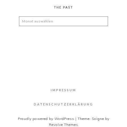
THE PAST
The
Past
IMPRESSUM
DATENSCHUTZERKLÄRUNG
Proudly powered by WordPress
|
Theme: Soigne by
Revolve Themes