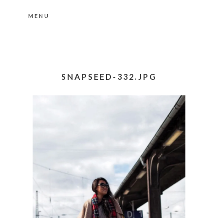
MENU
Nähere Information zu den Cookies in der
Datenschutzerklärung
Okay, thanks
SNAPSEED-332.JPG