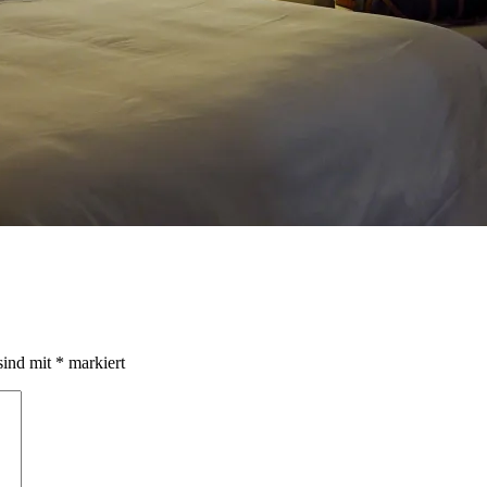
sind mit
*
markiert