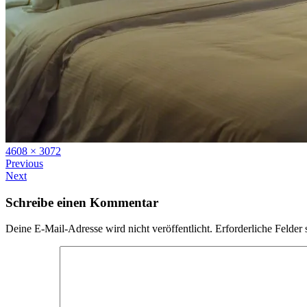
Full
4608 × 3072
size
Previous
Next
Schreibe einen Kommentar
Deine E-Mail-Adresse wird nicht veröffentlicht.
Erforderliche Felder 