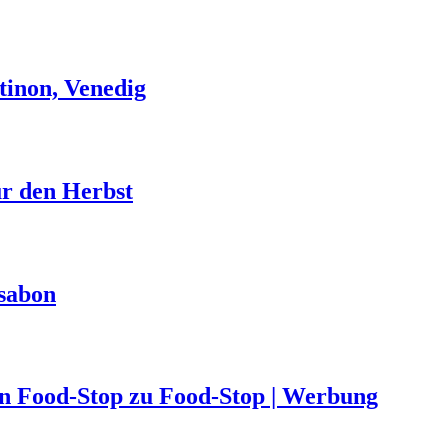
tinon, Venedig
ür den Herbst
ssabon
von Food-Stop zu Food-Stop | Werbung