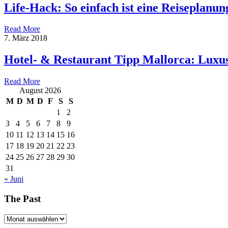
Life-Hack: So einfach ist eine Reiseplanun
Read More
7. März 2018
Hotel- & Restaurant Tipp Mallorca: Luxu
Read More
August 2026
M
D
M
D
F
S
S
1
2
3
4
5
6
7
8
9
10
11
12
13
14
15
16
17
18
19
20
21
22
23
24
25
26
27
28
29
30
31
« Juni
The Past
The
Past