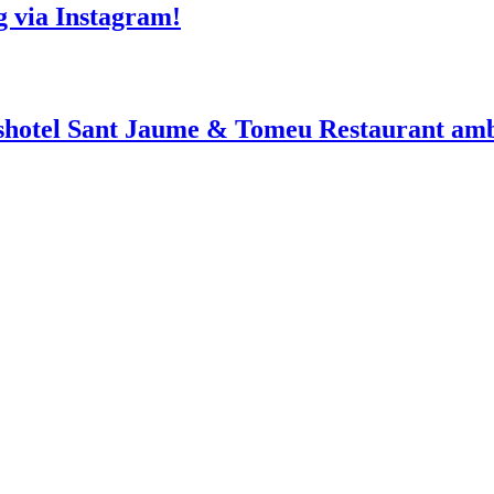
g via Instagram!
shotel Sant Jaume & Tomeu Restaurant amb