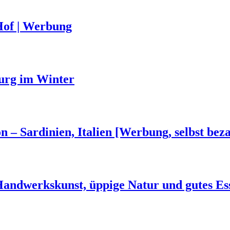
Hof | Werbung
urg im Winter
n – Sardinien, Italien [Werbung, selbst beza
 Handwerkskunst, üppige Natur und gutes Es