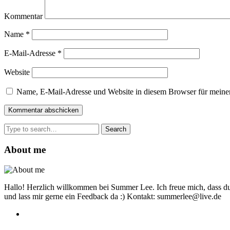
Kommentar
Name
*
E-Mail-Adresse
*
Website
Name, E-Mail-Adresse und Website in diesem Browser für meine
Search
for:
About me
Hallo! Herzlich willkommen bei Summer Lee. Ich freue mich, dass du
und lass mir gerne ein Feedback da :) Kontakt: summerlee@live.de