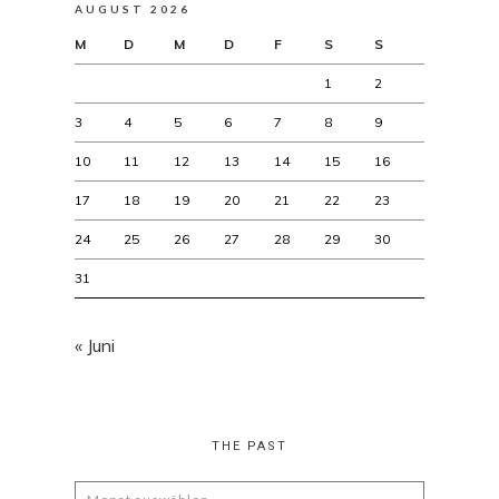
AUGUST 2026
M
D
M
D
F
S
S
1
2
3
4
5
6
7
8
9
10
11
12
13
14
15
16
17
18
19
20
21
22
23
24
25
26
27
28
29
30
31
« Juni
THE PAST
The