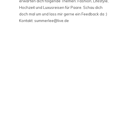
erwarten dich folgende Themen: Fashion, Lifestyle,
Hochzeit und Luxusreisen für Paare. Schau dich
doch mal um und lass mir gerne ein Feedback da :)
Kontakt: summerlee@live.de