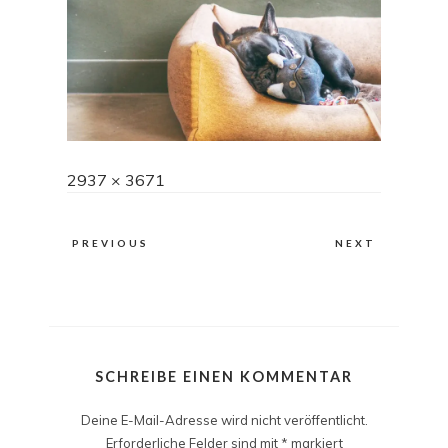
Full
2937 × 3671
size
PREVIOUS
NEXT
SCHREIBE EINEN KOMMENTAR
Deine E-Mail-Adresse wird nicht veröffentlicht.
Erforderliche Felder sind mit
*
markiert