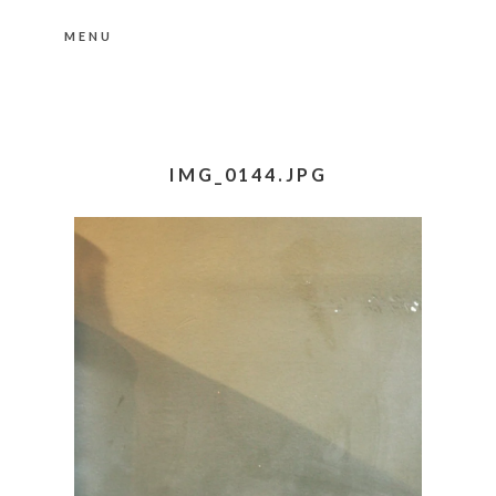
MENU
Nähere Information zu den Cookies in der
Datenschutzerklärung
Okay, thanks
IMG_0144.JPG