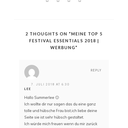
2 THOUGHTS ON “
MEINE TOP 5
FESTIVAL ESSENTIALS 2018 |
WERBUNG
”
REPLY
7. JULI 2018 AT 6:30
LEE
Hallo Summerlee 🙂
Ich wollte dir nur sagen das du eine ganz
tolle und hübsche Frau bist,ich liebe deine
Seite sie ist sehr hübsch gestaltet.
Ich würde mich freuen wenn du mir zurück