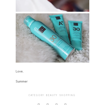
Love,
Summer
CATEGORY:
BEAUTY
SHOPPING