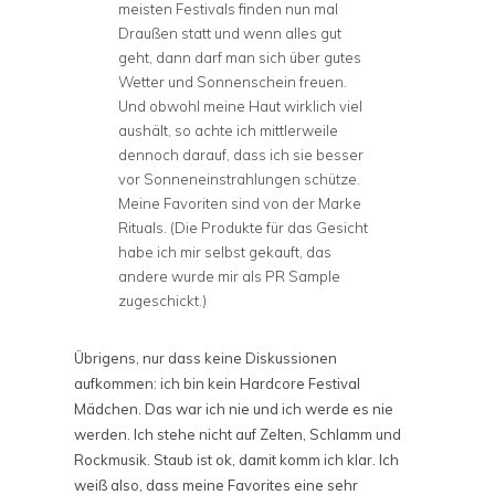
meisten Festivals finden nun mal
Draußen statt und wenn alles gut
geht, dann darf man sich über gutes
Wetter und Sonnenschein freuen.
Und obwohl meine Haut wirklich viel
aushält, so achte ich mittlerweile
dennoch darauf, dass ich sie besser
vor Sonneneinstrahlungen schütze.
Meine Favoriten sind von der Marke
Rituals. (Die Produkte für das Gesicht
habe ich mir selbst gekauft, das
andere wurde mir als PR Sample
zugeschickt.)
Übrigens, nur dass keine Diskussionen
aufkommen: ich bin kein Hardcore Festival
Mädchen. Das war ich nie und ich werde es nie
werden. Ich stehe nicht auf Zelten, Schlamm und
Rockmusik. Staub ist ok, damit komm ich klar. Ich
weiß also, dass meine Favorites eine sehr