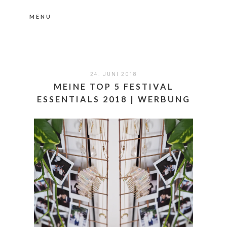
MENU
Nähere Information zu den Cookies in der
Datenschutzerklärung
Okay, thanks
24. JUNI 2018
MEINE TOP 5 FESTIVAL
ESSENTIALS 2018 | WERBUNG