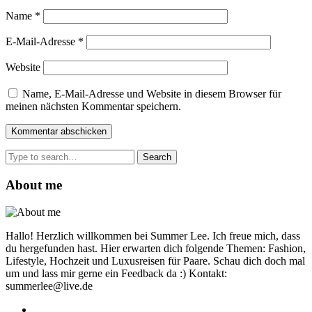
Name
*
E-Mail-Adresse
*
Website
Name, E-Mail-Adresse und Website in diesem Browser für
meinen nächsten Kommentar speichern.
Search
for:
About me
Hallo! Herzlich willkommen bei Summer Lee. Ich freue mich, dass
du hergefunden hast. Hier erwarten dich folgende Themen: Fashion,
Lifestyle, Hochzeit und Luxusreisen für Paare. Schau dich doch mal
um und lass mir gerne ein Feedback da :) Kontakt:
summerlee@live.de