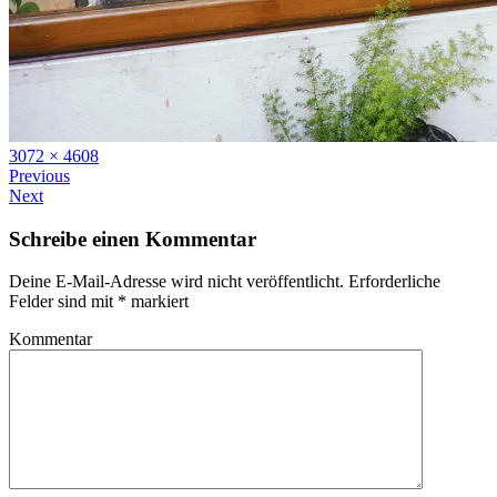
Full
3072 × 4608
size
Previous
Next
Schreibe einen Kommentar
Deine E-Mail-Adresse wird nicht veröffentlicht.
Erforderliche
Felder sind mit
*
markiert
Kommentar