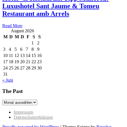
Luxushotel Sant Jaume & Tomeu
Restaurant amb Arrels
Read More
August 2026
M
D
M
D
F
S
S
1
2
3
4
5
6
7
8
9
10
11
12
13
14
15
16
17
18
19
20
21
22
23
24
25
26
27
28
29
30
31
« Juni
The Past
The
Past
Impressum
Datenschutzerklärung
Proudly powered by WordPress
|
Theme: Soigne by
Revolve