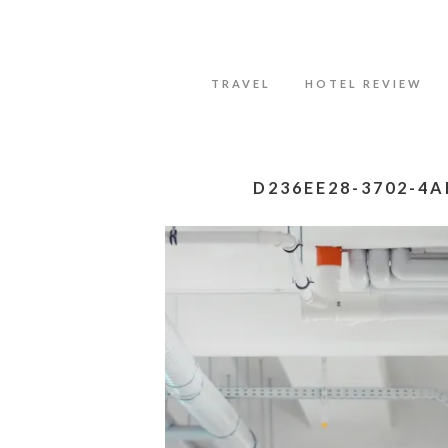
Datenschutzerklärung
Okay, thanks
TRAVEL
HOTEL REVIEW
D236EE28-3702-4A