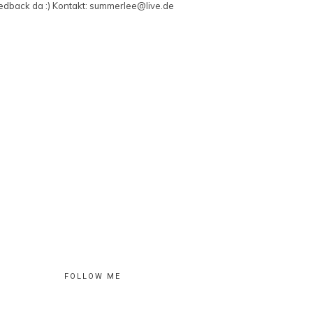
edback da :) Kontakt: summerlee@live.de
FOLLOW ME