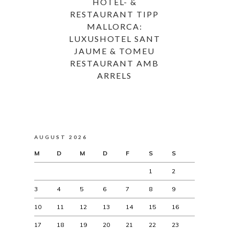
HOTEL- &
RESTAURANT TIPP
MALLORCA:
LUXUSHOTEL SANT
JAUME & TOMEU
RESTAURANT AMB
ARRELS
AUGUST 2026
M
D
M
D
F
S
S
1
2
3
4
5
6
7
8
9
10
11
12
13
14
15
16
17
18
19
20
21
22
23