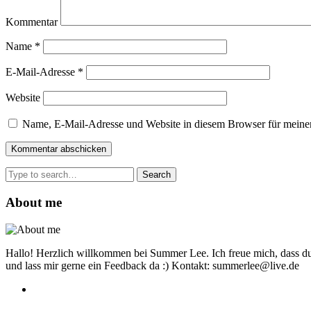
Kommentar
Name
*
E-Mail-Adresse
*
Website
Name, E-Mail-Adresse und Website in diesem Browser für meine
Search
for:
About me
Hallo! Herzlich willkommen bei Summer Lee. Ich freue mich, dass du
und lass mir gerne ein Feedback da :) Kontakt: summerlee@live.de