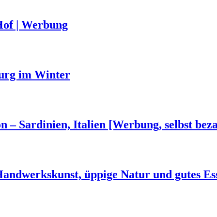
Hof | Werbung
urg im Winter
n – Sardinien, Italien [Werbung, selbst beza
 Handwerkskunst, üppige Natur und gutes Es