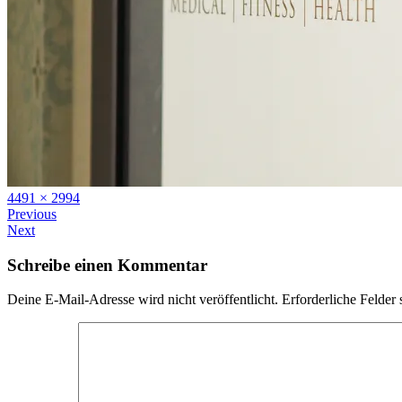
Full
4491 × 2994
size
Previous
Next
Schreibe einen Kommentar
Deine E-Mail-Adresse wird nicht veröffentlicht.
Erforderliche Felder 