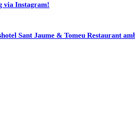
g via Instagram!
shotel Sant Jaume & Tomeu Restaurant amb