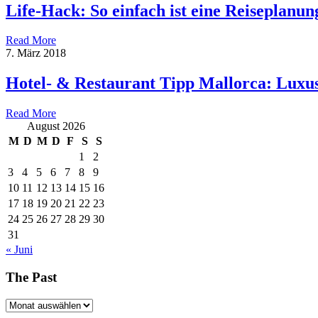
Life-Hack: So einfach ist eine Reiseplanun
Read More
7. März 2018
Hotel- & Restaurant Tipp Mallorca: Luxu
Read More
August 2026
M
D
M
D
F
S
S
1
2
3
4
5
6
7
8
9
10
11
12
13
14
15
16
17
18
19
20
21
22
23
24
25
26
27
28
29
30
31
« Juni
The Past
The
Past