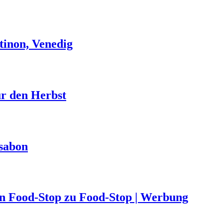
tinon, Venedig
ür den Herbst
ssabon
von Food-Stop zu Food-Stop | Werbung