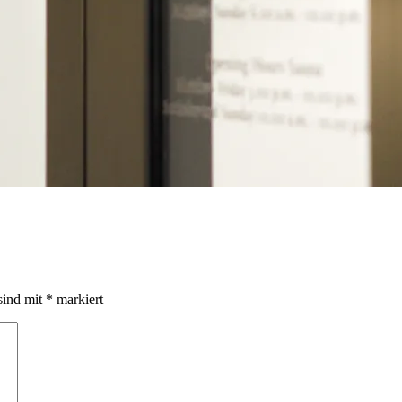
sind mit
*
markiert