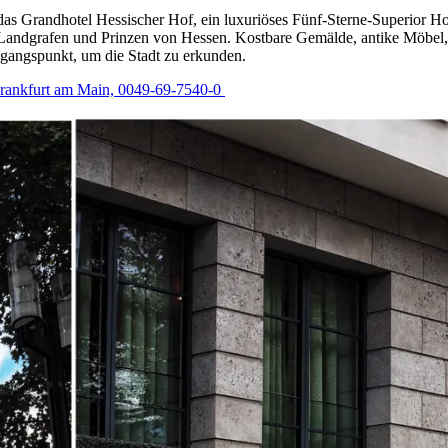
ch das Grandhotel Hessischer Hof, ein luxuriöses Fünf-Sterne-Superior Ho
r Landgrafen und Prinzen von Hessen. Kostbare Gemälde, antike Möbel, 
sgangspunkt, um die Stadt zu erkunden.
Frankfurt am Main, 0049-69-7540-0