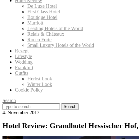
Hotel Review
De Luxe Hotel
First Class Hotel
Boutique Hotel
Marriott
Leading Hotels of the World
Relais & Châteaux
Rocco Forte
Small Luxury Hotels of the World
Rezept
Lifestyle
Wedding
Frankfurt
Outfits
Herbst Look
Winter Look
Cookie Policy
Search
Search
for:
4. November 2017
Hotel Review: Grandhotel Hessischer Hof,