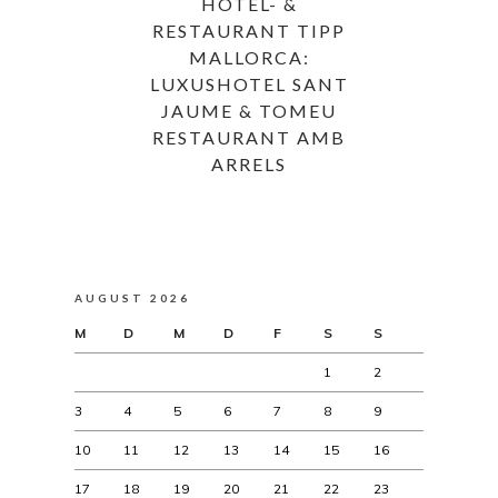
HOTEL- &
RESTAURANT TIPP
MALLORCA:
LUXUSHOTEL SANT
JAUME & TOMEU
RESTAURANT AMB
ARRELS
AUGUST 2026
M
D
M
D
F
S
S
1
2
3
4
5
6
7
8
9
10
11
12
13
14
15
16
17
18
19
20
21
22
23