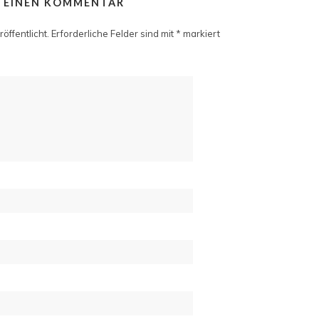
E EINEN KOMMENTAR
öffentlicht.
Erforderliche Felder sind mit
*
markiert