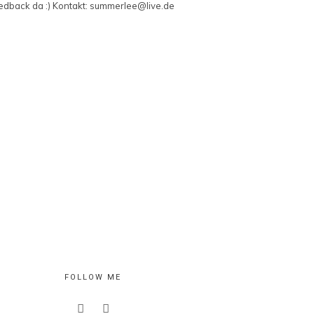
edback da :) Kontakt: summerlee@live.de
FOLLOW ME