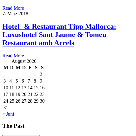
Read More
7. März 2018
Hotel- & Restaurant Tipp Mallorca:
Luxushotel Sant Jaume & Tomeu
Restaurant amb Arrels
Read More
August 2026
M
D
M
D
F
S
S
1
2
3
4
5
6
7
8
9
10
11
12
13
14
15
16
17
18
19
20
21
22
23
24
25
26
27
28
29
30
31
« Juni
The Past