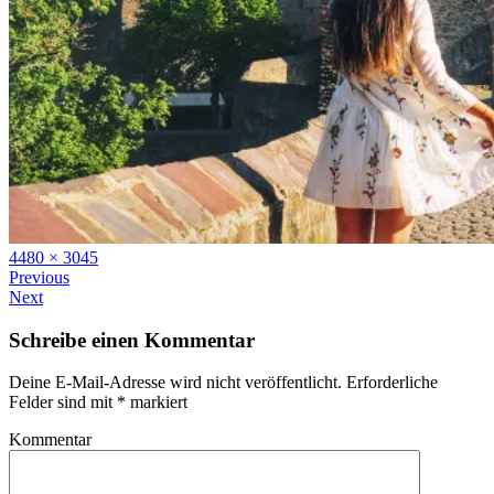
Full
4480 × 3045
size
Previous
Next
Schreibe einen Kommentar
Deine E-Mail-Adresse wird nicht veröffentlicht.
Erforderliche
Felder sind mit
*
markiert
Kommentar