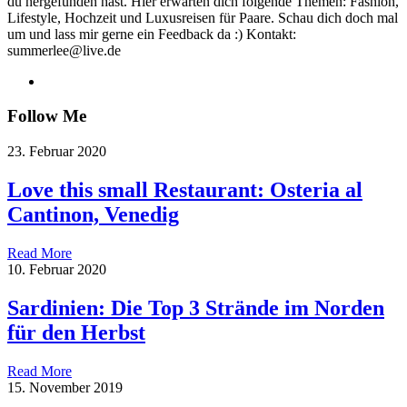
du hergefunden hast. Hier erwarten dich folgende Themen: Fashion,
Lifestyle, Hochzeit und Luxusreisen für Paare. Schau dich doch mal
um und lass mir gerne ein Feedback da :) Kontakt:
summerlee@live.de
Follow Me
23. Februar 2020
Love this small Restaurant: Osteria al
Cantinon, Venedig
Read More
10. Februar 2020
Sardinien: Die Top 3 Strände im Norden
für den Herbst
Read More
15. November 2019