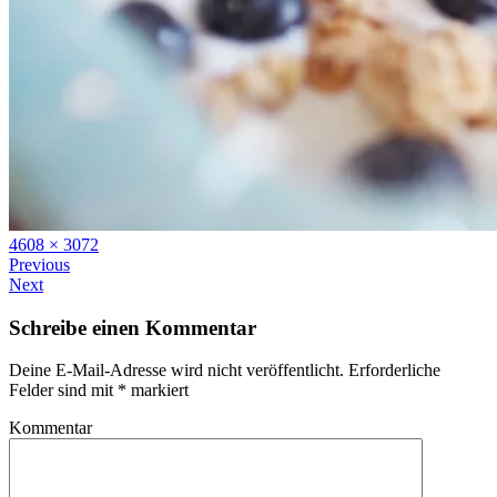
Full
4608 × 3072
size
Previous
Next
Schreibe einen Kommentar
Deine E-Mail-Adresse wird nicht veröffentlicht.
Erforderliche
Felder sind mit
*
markiert
Kommentar