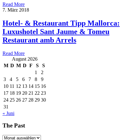
Read More
7. März 2018
Hotel- & Restaurant Tipp Mallorca:
Luxushotel Sant Jaume & Tomeu
Restaurant amb Arrels
Read More
August 2026
M
D
M
D
F
S
S
1
2
3
4
5
6
7
8
9
10
11
12
13
14
15
16
17
18
19
20
21
22
23
24
25
26
27
28
29
30
31
« Juni
The Past
The