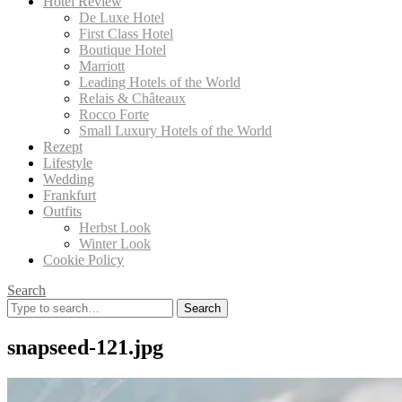
Hotel Review
De Luxe Hotel
First Class Hotel
Boutique Hotel
Marriott
Leading Hotels of the World
Relais & Châteaux
Rocco Forte
Small Luxury Hotels of the World
Rezept
Lifestyle
Wedding
Frankfurt
Outfits
Herbst Look
Winter Look
Cookie Policy
Search
Search
for:
snapseed-121.jpg