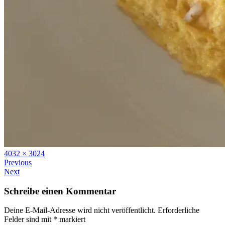
Full
4032 × 3024
size
Previous
Next
Schreibe einen Kommentar
Deine E-Mail-Adresse wird nicht veröffentlicht.
Erforderliche
Felder sind mit
*
markiert