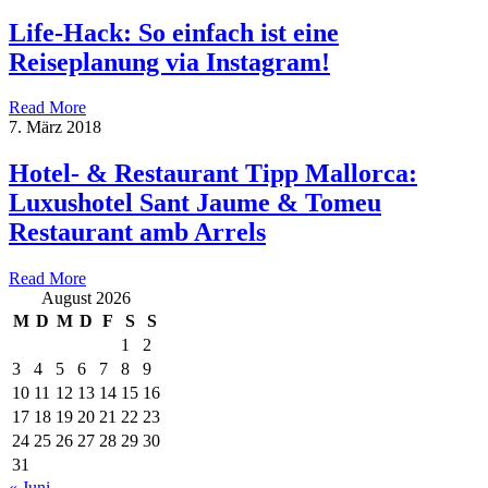
Life-Hack: So einfach ist eine
Reiseplanung via Instagram!
Read More
7. März 2018
Hotel- & Restaurant Tipp Mallorca:
Luxushotel Sant Jaume & Tomeu
Restaurant amb Arrels
Read More
August 2026
M
D
M
D
F
S
S
1
2
3
4
5
6
7
8
9
10
11
12
13
14
15
16
17
18
19
20
21
22
23
24
25
26
27
28
29
30
31
« Juni