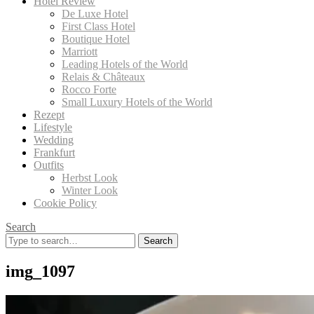
Hotel Review
De Luxe Hotel
First Class Hotel
Boutique Hotel
Marriott
Leading Hotels of the World
Relais & Châteaux
Rocco Forte
Small Luxury Hotels of the World
Rezept
Lifestyle
Wedding
Frankfurt
Outfits
Herbst Look
Winter Look
Cookie Policy
Search
Search
for:
img_1097