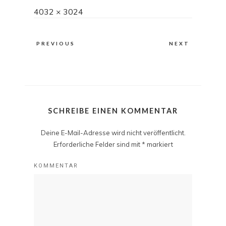
Full
4032 × 3024
size
PREVIOUS
NEXT
SCHREIBE EINEN KOMMENTAR
Deine E-Mail-Adresse wird nicht veröffentlicht.
Erforderliche Felder sind mit
*
markiert
KOMMENTAR