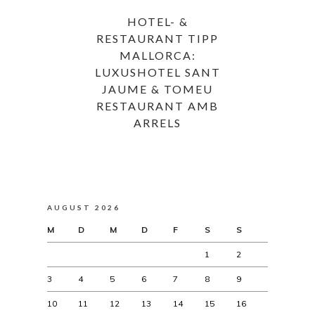
HOTEL- &
RESTAURANT TIPP
MALLORCA:
LUXUSHOTEL SANT
JAUME & TOMEU
RESTAURANT AMB
ARRELS
AUGUST 2026
M
D
M
D
F
S
S
1
2
3
4
5
6
7
8
9
10
11
12
13
14
15
16