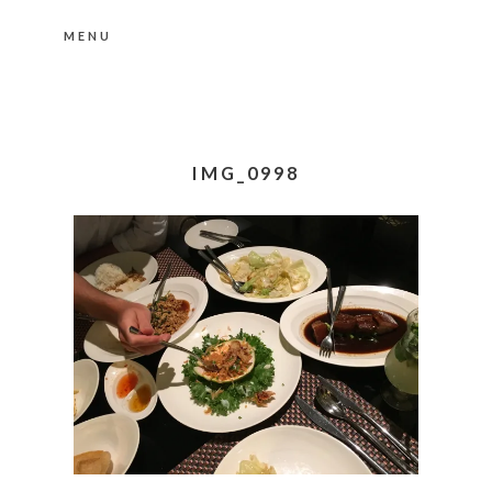
MENU
Nähere Information zu den Cookies in der
Datenschutzerklärung
Okay, thanks
IMG_0998