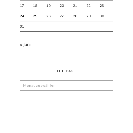
17
18
19
20
21
22
23
24
25
26
27
28
29
30
31
« Juni
THE PAST
The
Past