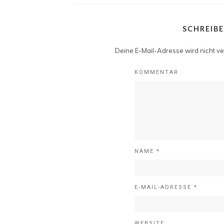
SCHREIB
Deine E-Mail-Adresse wird nicht ver
KOMMENTAR
NAME
*
E-MAIL-ADRESSE
*
WEBSITE