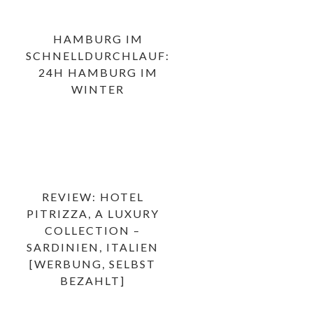
HAMBURG IM
SCHNELLDURCHLAUF:
24H HAMBURG IM
WINTER
REVIEW: HOTEL
PITRIZZA, A LUXURY
COLLECTION –
SARDINIEN, ITALIEN
[WERBUNG, SELBST
BEZAHLT]