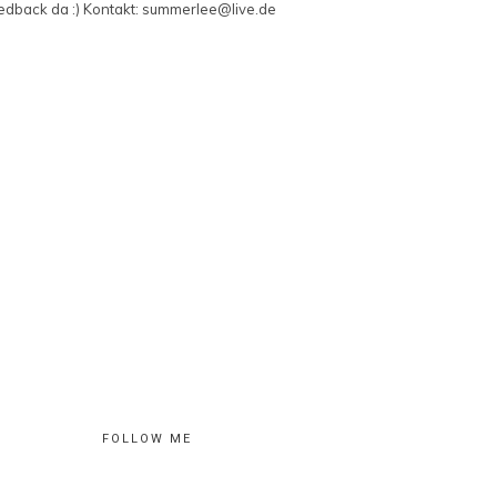
edback da :) Kontakt: summerlee@live.de
FOLLOW ME