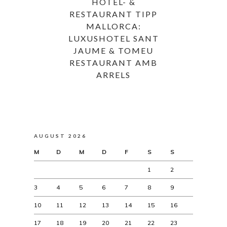
HOTEL- &
RESTAURANT TIPP
MALLORCA:
LUXUSHOTEL SANT
JAUME & TOMEU
RESTAURANT AMB
ARRELS
AUGUST 2026
M
D
M
D
F
S
S
1
2
3
4
5
6
7
8
9
10
11
12
13
14
15
16
17
18
19
20
21
22
23