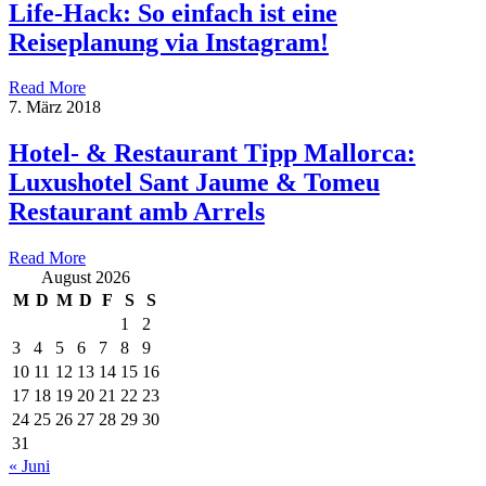
Life-Hack: So einfach ist eine
Reiseplanung via Instagram!
Read More
7. März 2018
Hotel- & Restaurant Tipp Mallorca:
Luxushotel Sant Jaume & Tomeu
Restaurant amb Arrels
Read More
August 2026
M
D
M
D
F
S
S
1
2
3
4
5
6
7
8
9
10
11
12
13
14
15
16
17
18
19
20
21
22
23
24
25
26
27
28
29
30
31
« Juni