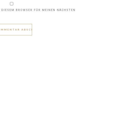
N DIESEM BROWSER FÜR MEINEN NÄCHSTEN