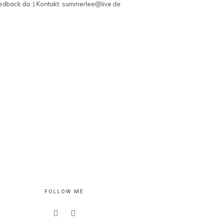
edback da :) Kontakt: summerlee@live.de
FOLLOW ME