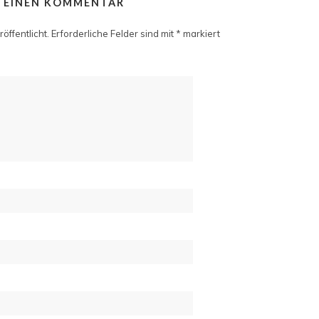
E EINEN KOMMENTAR
öffentlicht.
Erforderliche Felder sind mit
*
markiert