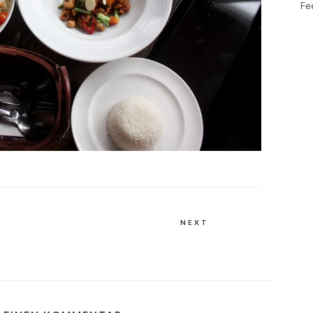
Fe
NEXT