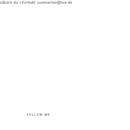
edback da :) Kontakt: summerlee@live.de
FOLLOW ME