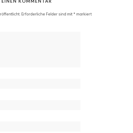
E EINEN KOMMENTAR
öffentlicht.
Erforderliche Felder sind mit
*
markiert