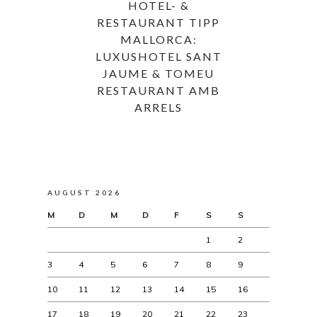
HOTEL- &
RESTAURANT TIPP
MALLORCA:
LUXUSHOTEL SANT
JAUME & TOMEU
RESTAURANT AMB
ARRELS
AUGUST 2026
M
D
M
D
F
S
S
1
2
3
4
5
6
7
8
9
10
11
12
13
14
15
16
17
18
19
20
21
22
23