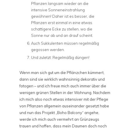
Pflanzen langsam wieder an die
intensive Sonneneinstrahlung
gewöhnen! Daher ist es besser, die
Pflanzen erst einmal in eine etwas
schattigere Ecke zu stellen, wo die
Sonne nur ab und an drauf scheint.
Auch Sukkulenten müssen regelmäßig
gegossen werden.
Und zuletzt: Regelmäßig düngen!
Wenn man sich gut um die Pflänzchen kümmert,
dann sind sie wirklich wahnsinnig dekorativ und
fotogen – und ich freue mich auch immer über die
wenigen grünen Stellen in der Wohnung. Nachdem
ich mich also noch etwas intensiver mit der Pflege
von Pflanzen allgemein auseinander gesetzt habe
und nun das Projekt „Boho Balcony“ angehe,
werde ich mich auch vermehrt an Grünzeugs
trauen und hoffen, dass mein Daumen doch noch