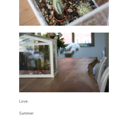
Love,
Summer