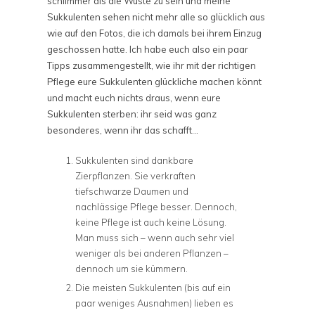
schlimmer als die Wüste zu sein und meine
Sukkulenten sehen nicht mehr alle so glücklich aus
wie auf den Fotos, die ich damals bei ihrem Einzug
geschossen hatte. Ich habe euch also ein paar
Tipps zusammengestellt, wie ihr mit der richtigen
Pflege eure Sukkulenten glückliche machen könnt
und macht euch nichts draus, wenn eure
Sukkulenten sterben: ihr seid was ganz
besonderes, wenn ihr das schafft…
Sukkulenten sind dankbare
Zierpflanzen. Sie verkraften
tiefschwarze Daumen und
nachlässige Pflege besser. Dennoch,
keine Pflege ist auch keine Lösung.
Man muss sich – wenn auch sehr viel
weniger als bei anderen Pflanzen –
dennoch um sie kümmern.
Die meisten Sukkulenten (bis auf ein
paar weniges Ausnahmen) lieben es