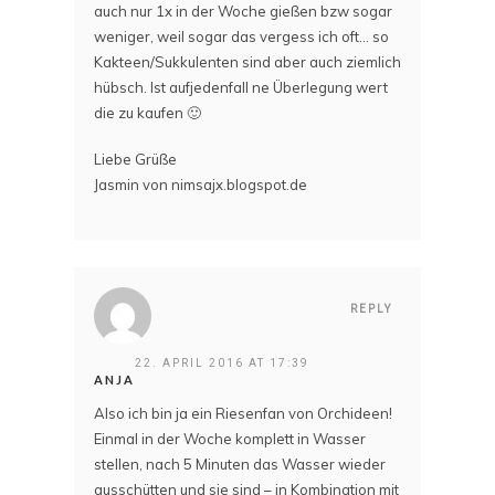
auch nur 1x in der Woche gießen bzw sogar
weniger, weil sogar das vergess ich oft… so
Kakteen/Sukkulenten sind aber auch ziemlich
hübsch. Ist aufjedenfall ne Überlegung wert
die zu kaufen 🙂
Liebe Grüße
Jasmin von nimsajx.blogspot.de
REPLY
22. APRIL 2016 AT 17:39
ANJA
Also ich bin ja ein Riesenfan von Orchideen!
Einmal in der Woche komplett in Wasser
stellen, nach 5 Minuten das Wasser wieder
ausschütten und sie sind – in Kombination mit