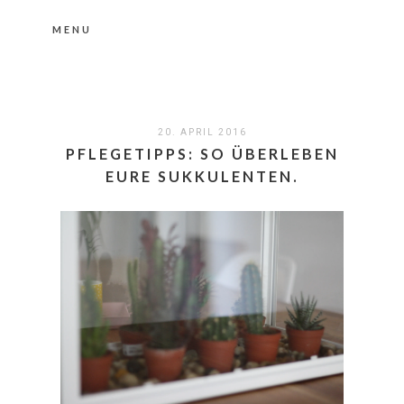
MENU
Nähere Information zu den Cookies in der
Datenschutzerklärung
Okay, thanks
20. APRIL 2016
PFLEGETIPPS: SO ÜBERLEBEN
EURE SUKKULENTEN.