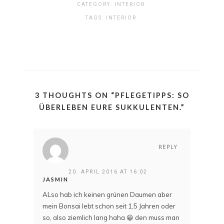
CATEGORY:
INTERIOR
TAGS:
INTERIOR
3 THOUGHTS ON “
PFLEGETIPPS: SO
ÜBERLEBEN EURE SUKKULENTEN.
”
REPLY
20. APRIL 2016 AT 16:02
JASMIN
ALso hab ich keinen grünen Daumen aber
mein Bonsai lebt schon seit 1,5 Jahren oder
so, also ziemlich lang haha 😀 den muss man