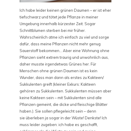
Ich habe leider keinen grünen Daumen – er ist eher
tiefschwarz und tötet jede Pflanze in meiner
Umgebung innerhalb kürzester Zeit. Sogar
Schnittblumen sterben bei mir früher.
Wahrscheinlich atme ich einfach zu viel und sorge
dafür, dass meine Pflanzen nicht mehr genug
Sauerstoff bekommen… Aber eine Wohnung ohne
Pflanzen sieht extrem traurig und unwohnlich aus,
daher musste irgendetwas Grünes her. Für
Menschen ohne grünen Daumen ist es kein
Wunder, dass man dann als erstes zu Kakteen/
Sukkulenten greift (kleiner Exkurs: Kakteen
gehören zu Sukkulenten. Sukkulenten müssen aber
keine Kakteen sein – mit Sukkulenten sind alle
Pflanzen gemeint, die dicke und fleischige Blätter
haben.). Sie sollen pflegeleicht sein – denn
sie überleben ja sogar in der Wüste! Denkste! Ich
muss leider zugeben: ich habe es geschafft,