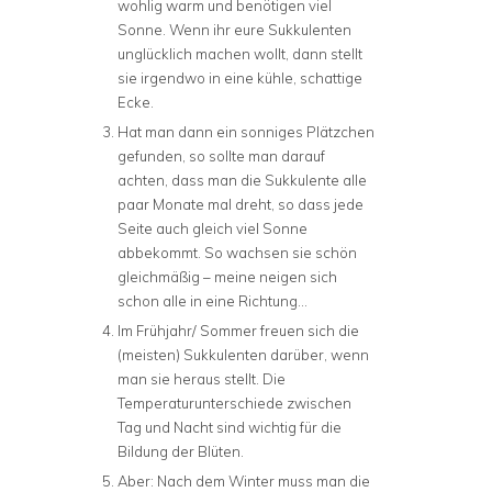
wohlig warm und benötigen viel
Sonne. Wenn ihr eure Sukkulenten
unglücklich machen wollt, dann stellt
sie irgendwo in eine kühle, schattige
Ecke.
Hat man dann ein sonniges Plätzchen
gefunden, so sollte man darauf
achten, dass man die Sukkulente alle
paar Monate mal dreht, so dass jede
Seite auch gleich viel Sonne
abbekommt. So wachsen sie schön
gleichmäßig – meine neigen sich
schon alle in eine Richtung…
Im Frühjahr/ Sommer freuen sich die
(meisten) Sukkulenten darüber, wenn
man sie heraus stellt. Die
Temperaturunterschiede zwischen
Tag und Nacht sind wichtig für die
Bildung der Blüten.
Aber: Nach dem Winter muss man die