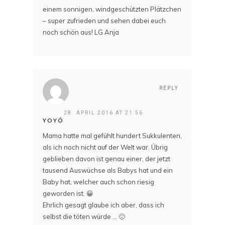
einem sonnigen, windgeschützten Plätzchen
– super zufrieden und sehen dabei euch
noch schön aus! LG Anja
REPLY
28. APRIL 2016 AT 21:56
YOYÓ
Mama hatte mal gefühlt hundert Sukkulenten,
als ich noch nicht auf der Welt war. Übrig
geblieben davon ist genau einer, der jetzt
tausend Auswüchse als Babys hat und ein
Baby hat, welcher auch schon riesig
geworden ist. 😀
Ehrlich gesagt glaube ich aber, dass ich
selbst die töten würde … 🙁