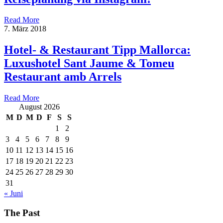
Read More
7. März 2018
Hotel- & Restaurant Tipp Mallorca:
Luxushotel Sant Jaume & Tomeu
Restaurant amb Arrels
Read More
August 2026
M
D
M
D
F
S
S
1
2
3
4
5
6
7
8
9
10
11
12
13
14
15
16
17
18
19
20
21
22
23
24
25
26
27
28
29
30
31
« Juni
The Past