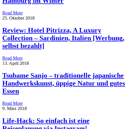
Hamburg im Winter
Read More
25. Oktober 2018
Review: Hotel Pitrizza, A Luxury
Collection – Sardinien, Italien [Werbung,
selbst bezahlt]
Read More
13. April 2018
Tsubame Sanjo – traditionelle japanische
Handwerkskunst, üppige Natur und gutes
Essen
Read More
9. März 2018
Life-Hack: So einfach ist eine
Reiseplanung via Instagram!