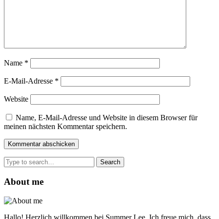
Name
*
E-Mail-Adresse
*
Website
Name, E-Mail-Adresse und Website in diesem Browser für
meinen nächsten Kommentar speichern.
Search
for:
About me
Hallo! Herzlich willkommen bei Summer Lee. Ich freue mich, dass