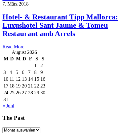
7. März 2018
Hotel- & Restaurant Tipp Mallorca:
Luxushotel Sant Jaume & Tomeu
Restaurant amb Arrels
Read More
August 2026
M
D
M
D
F
S
S
1
2
3
4
5
6
7
8
9
10
11
12
13
14
15
16
17
18
19
20
21
22
23
24
25
26
27
28
29
30
31
« Juni
The Past
The
Past