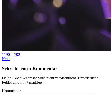
Full
1190 × 792
size
Next
Schreibe einen Kommentar
Deine E-Mail-Adresse wird nicht veröffentlicht.
Erforderliche
Felder sind mit
*
markiert
Kommentar