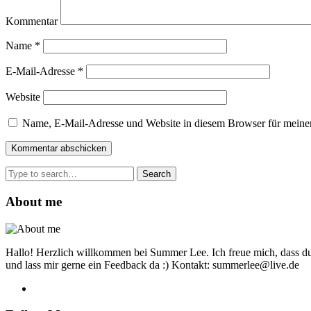
Kommentar
Name
*
E-Mail-Adresse
*
Website
Name, E-Mail-Adresse und Website in diesem Browser für meine
Search
for:
About me
Hallo! Herzlich willkommen bei Summer Lee. Ich freue mich, dass du
und lass mir gerne ein Feedback da :) Kontakt: summerlee@live.de