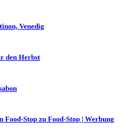
tinon, Venedig
ür den Herbst
ssabon
von Food-Stop zu Food-Stop | Werbung