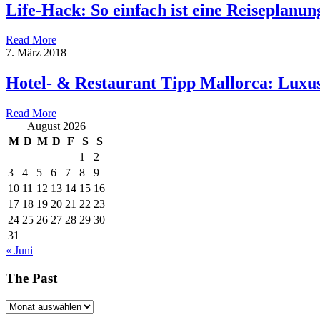
Life-Hack: So einfach ist eine Reiseplanun
Read More
7. März 2018
Hotel- & Restaurant Tipp Mallorca: Luxu
Read More
August 2026
M
D
M
D
F
S
S
1
2
3
4
5
6
7
8
9
10
11
12
13
14
15
16
17
18
19
20
21
22
23
24
25
26
27
28
29
30
31
« Juni
The Past
The
Past