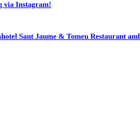
g via Instagram!
shotel Sant Jaume & Tomeu Restaurant amb