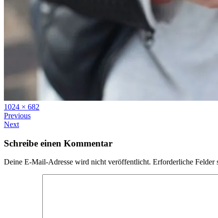
Full
1024 × 682
size
Previous
Next
Schreibe einen Kommentar
Deine E-Mail-Adresse wird nicht veröffentlicht.
Erforderliche Felder 