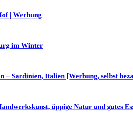
Hof | Werbung
urg im Winter
n – Sardinien, Italien [Werbung, selbst beza
 Handwerkskunst, üppige Natur und gutes Es