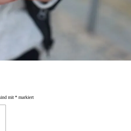
sind mit
*
markiert