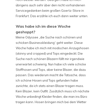
übrigens auch sehr über den nicht vorhandenen
Servicegedanken beim großen Goertz-Store in
Frankfurt. Das erzähle ich euch dann weiter unten.
Was habe ich im diese Woche
geshoppt?
Meine Odyssee „die Suche nach schönen und
schicken Businesskleidung“ geht weiter. Diese
Woche habe ich mich mit modischen Anzugshosen
(skinny und cropped) und Tops eingedeckt. Die
Suche nach schönen Blazern fällt mir irgendwie
unerwartet schwierig. Nun habe ich viele schicke
Stoffhosen und Tops, aber keine Blazer, die dazu
passen. Das wiederum macht die Tatsache, dass
ich schöne Hosen und Tops gefunden habe
zunichte, da ich stets einen Blazer tragen muss.
Kein Blazer, kein Outfit. Zusätzlich muss ich nächste
Woche unbedingt Kleider finden, die man ins Büro
tragen kann. Hosen bringen mich bei dem Wetter