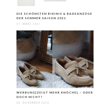
DIE SCHÖNSTEN BIKINIS & BADEANZÜGE
DER SOMMER SAISON 2021
31. MÄRZ 2021
WERBUNG|ZEIGT MEHR KNÖCHEL – ODER
DOCH NICHT?
24. NOVEMBER 2020