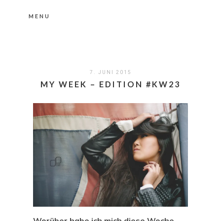
MENU
Nähere Information zu den Cookies in der
Datenschutzerklärung
Okay, thanks
7. JUNI 2015
MY WEEK – EDITION #KW23
Worüber habe ich mich diese Woche