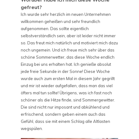
gefreut?
Ich wurde sehr herzlich im neuen Unternehmen
willkommen geheißen und sehr freundlich
aufgenommen. Das sollte eigentlich
selbstverständlich sein, aber ist leider nicht immer
so. Das freut mich natürlich und motiviert mich dazu
noch ungemein. Und ich freue mich sehr über das
schöne Sommerwetter, das diese Woche endlich
Einzug bei uns erhalten hat. Ich genieße absolut
jede freie Sekunde in der Sonne! Diese Woche
wurde auch zum ersten Mal in diesem Jahr gegrillt
und mir ist wieder aufgefallen, dass man das viel
öfters mal tun sollte! Übrigens, was ich fast noch
schöner als die Hitze finde, sind Sommergewitter.
Die sind nicht nur imposant und abkühlend und
erfrischend, sondern geben einem auch das
Gefühl, dass sie mit einem Schlag alle Altlasten
wegspülen.