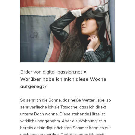
Bilder von digital-passion.net ♥
Worüber habe ich mich diese Woche
aufgeregt?
So sehr ich die Sonne, das heiße Wetter liebe, so
sehr verfluche ich sie Tatsache, dass ich direkt
unterm Dach wohne. Diese stehende Hitze ist
wirklich unangenehm. Aber die Wohnung ist ja
bereits gekündigt, nächsten Sommer kann es nur
noch besser werden. Geärgert habe ich mich