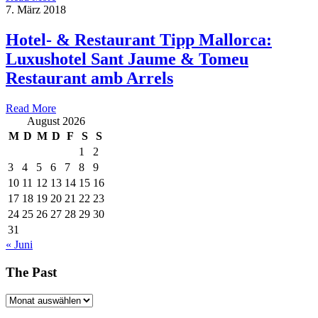
7. März 2018
Hotel- & Restaurant Tipp Mallorca:
Luxushotel Sant Jaume & Tomeu
Restaurant amb Arrels
Read More
August 2026
M
D
M
D
F
S
S
1
2
3
4
5
6
7
8
9
10
11
12
13
14
15
16
17
18
19
20
21
22
23
24
25
26
27
28
29
30
31
« Juni
The Past
The
Past