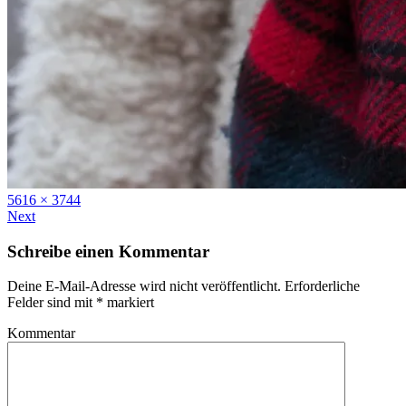
Full
5616 × 3744
size
Next
Schreibe einen Kommentar
Deine E-Mail-Adresse wird nicht veröffentlicht.
Erforderliche
Felder sind mit
*
markiert
Kommentar