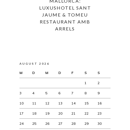
MALLORCA:
LUXUSHOTEL SANT
JAUME & TOMEU
RESTAURANT AMB
ARRELS
AUGUST 2026
M
D
M
D
F
S
S
1
2
3
4
5
6
7
8
9
10
11
12
13
14
15
16
17
18
19
20
21
22
23
24
25
26
27
28
29
30