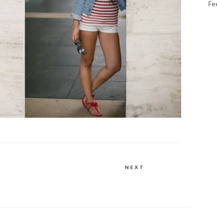
Fe
NEXT