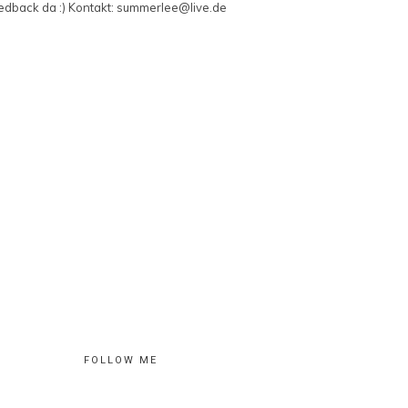
edback da :) Kontakt: summerlee@live.de
FOLLOW ME