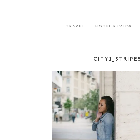
Datenschutzerklärung
Okay, thanks
TRAVEL
HOTEL REVIEW
CITY1_STRIPE