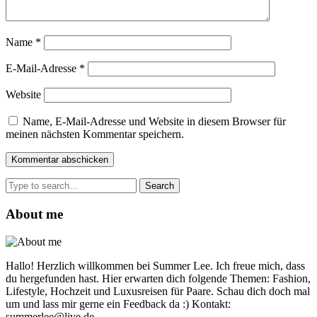
Name
*
E-Mail-Adresse
*
Website
Name, E-Mail-Adresse und Website in diesem Browser für
meinen nächsten Kommentar speichern.
Search
for:
About me
Hallo! Herzlich willkommen bei Summer Lee. Ich freue mich, dass
du hergefunden hast. Hier erwarten dich folgende Themen: Fashion,
Lifestyle, Hochzeit und Luxusreisen für Paare. Schau dich doch mal
um und lass mir gerne ein Feedback da :) Kontakt:
summerlee@live.de