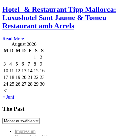
Hotel- & Restaurant Tipp Mallorca:
Luxushotel Sant Jaume & Tomeu
Restaurant amb Arrels
Read More
August 2026
M
D
M
D
F
S
S
1
2
3
4
5
6
7
8
9
10
11
12
13
14
15
16
17
18
19
20
21
22
23
24
25
26
27
28
29
30
31
« Juni
The Past
The
Past
Impressum