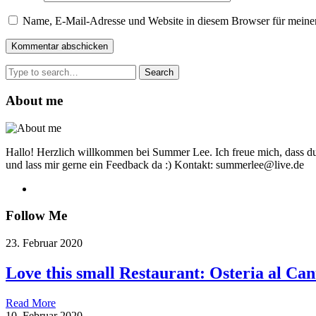
Name, E-Mail-Adresse und Website in diesem Browser für meine
Search
for:
About me
Hallo! Herzlich willkommen bei Summer Lee. Ich freue mich, dass du
und lass mir gerne ein Feedback da :) Kontakt: summerlee@live.de
Follow Me
23. Februar 2020
Love this small Restaurant: Osteria al Can
Read More
10. Februar 2020