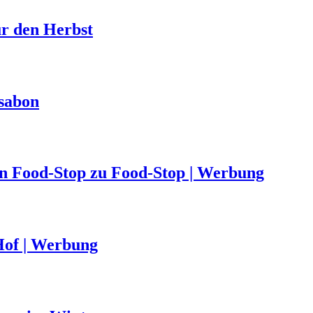
ür den Herbst
ssabon
von Food-Stop zu Food-Stop | Werbung
Hof | Werbung