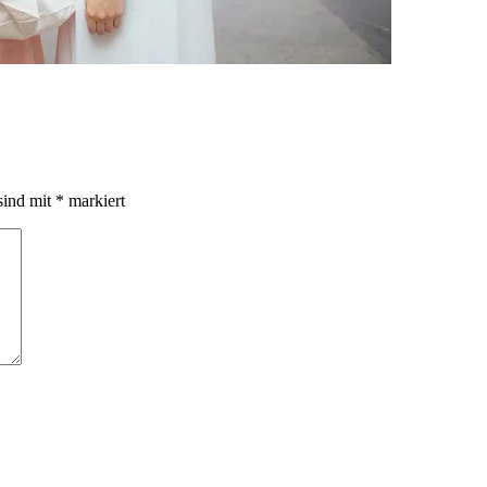
sind mit
*
markiert