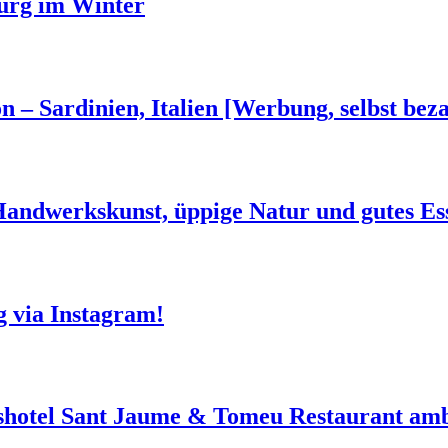
urg im Winter
n – Sardinien, Italien [Werbung, selbst beza
 Handwerkskunst, üppige Natur und gutes Es
g via Instagram!
shotel Sant Jaume & Tomeu Restaurant amb